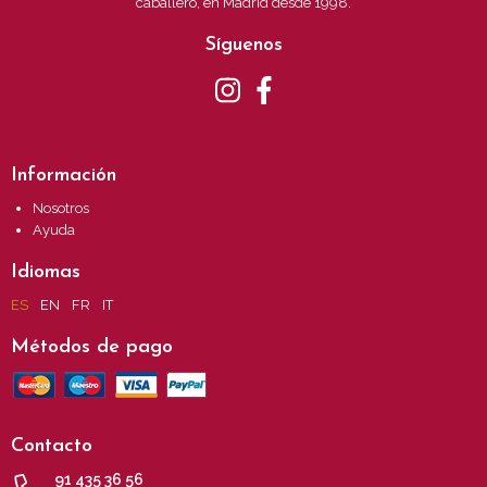
caballero, en Madrid desde 1998.
Síguenos
Información
Nosotros
Ayuda
Idiomas
ES
EN
FR
IT
Métodos de pago
Contacto
91 435 36 56