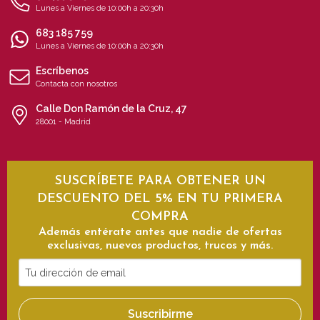
Lunes a Viernes de 10:00h a 20:30h
683 185 759
Lunes a Viernes de 10:00h a 20:30h
Escríbenos
Contacta con nosotros
Calle Don Ramón de la Cruz, 47
28001 - Madrid
SUSCRÍBETE PARA OBTENER UN
DESCUENTO DEL 5% EN TU PRIMERA
COMPRA
Además entérate antes que nadie de ofertas
exclusivas, nuevos productos, trucos y más.
Tu
dirección
de
Suscribirme
email