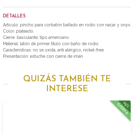
DETALLES
Articulo: pincho para corbatón bañado en rodio con nacar y onyx.
Color: plateado.
Cierre: basculante, tipo americano.
Material: latón de primer titulo con baño de rodio.
Características: no se oxida, anti alérgico, nickel-free.
Presentación: estuche con cierre de imán.
QUIZÁS TAMBIÉN TE
INTERESE
15%
OFERTA