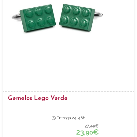
Gemelos Lego Verde
Entrega 24-48h
27,
€
90
23,
€
90