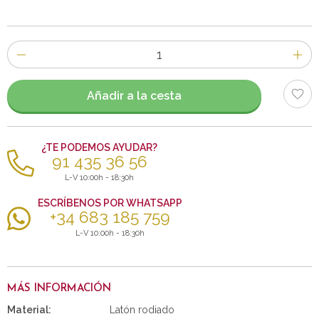
Número
de
artículos
Añadir a la cesta
¿TE PODEMOS AYUDAR?
91 435 36 56
L-V 10:00h - 18:30h
ESCRÍBENOS POR WHATSAPP
+34 683 185 759
L-V 10:00h - 18:30h
MÁS INFORMACIÓN
Material:
Latón rodiado