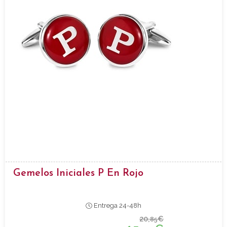
Gemelos Iniciales P En Rojo
Entrega 24-48h
20,
€
85