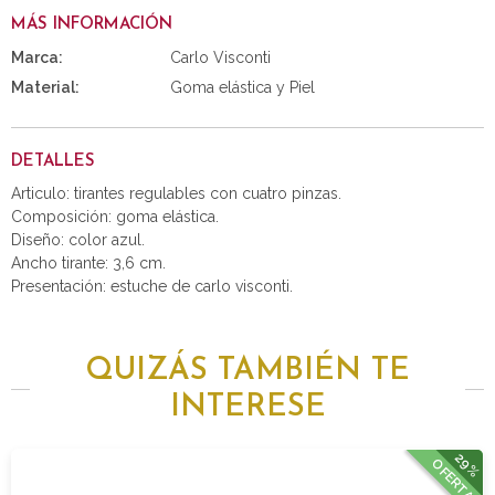
MÁS INFORMACIÓN
Marca:
Carlo Visconti
Material:
Goma elástica y Piel
DETALLES
Articulo: tirantes regulables con cuatro pinzas.
Composición: goma elástica.
Diseño: color azul.
Ancho tirante: 3,6 cm.
Presentación: estuche de carlo visconti.
QUIZÁS TAMBIÉN TE
INTERESE
29%
OFERTA