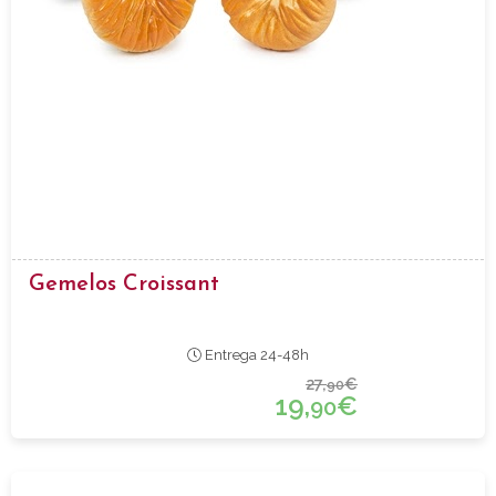
Gemelos Croissant
Entrega 24-48h
27,
€
90
19,
€
90