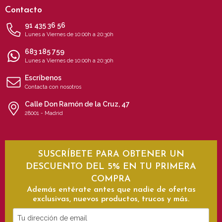
Contacto
91 435 36 56
Lunes a Viernes de 10:00h a 20:30h
683 185 759
Lunes a Viernes de 10:00h a 20:30h
Escríbenos
Contacta con nosotros
Calle Don Ramón de la Cruz, 47
28001 - Madrid
SUSCRÍBETE PARA OBTENER UN
DESCUENTO DEL 5% EN TU PRIMERA
COMPRA
Además entérate antes que nadie de ofertas
exclusivas, nuevos productos, trucos y más.
Tu