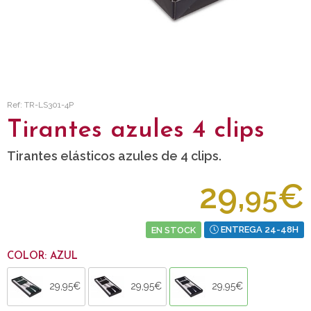
Ref: TR-LS301-4P
Tirantes azules 4 clips
Tirantes elásticos azules de 4 clips.
29,
€
95
EN STOCK
ENTREGA 24-48H
COLOR: AZUL
29,95€
29,95€
29,95€