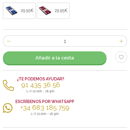
29,95€
29,95€
Número
de
artículos
Añadir a la cesta
¿TE PODEMOS AYUDAR?
91 435 36 56
L-V 10:00h - 18:30h
ESCRÍBENOS POR WHATSAPP
+34 683 185 759
L-V 10:00h - 18:30h