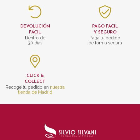
DEVOLUCIÓN
PAGO FÁCIL
FÁCIL
Y SEGURO
Dentro de
Paga tu pedido
30 días
de forma segura
CLICK &
COLLECT
Recoge tu pedido en
nuestra
tienda de Madrid