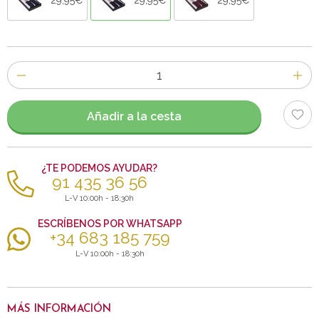
Número
de
artículos
Añadir a la cesta
¿TE PODEMOS AYUDAR?
91 435 36 56
L-V 10:00h - 18:30h
ESCRÍBENOS POR WHATSAPP
+34 683 185 759
L-V 10:00h - 18:30h
MÁS INFORMACIÓN