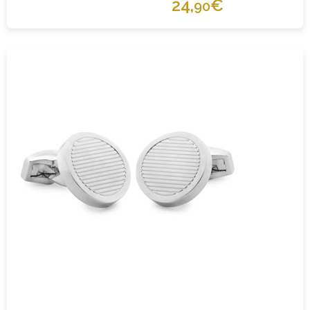
24,
€
90