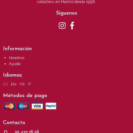
caballero, en Madrid desde 1998.
Síguenos
Información
Nosotros
Ayuda
Idiomas
ES
EN
FR
IT
Métodos de pago
Contacto
91 435 36 56