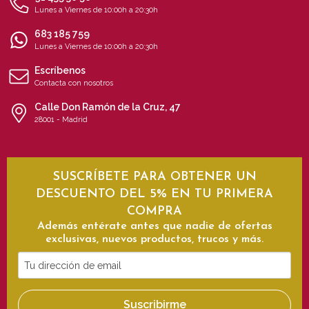
Lunes a Viernes de 10:00h a 20:30h
683 185 759
Lunes a Viernes de 10:00h a 20:30h
Escríbenos
Contacta con nosotros
Calle Don Ramón de la Cruz, 47
28001 - Madrid
SUSCRÍBETE PARA OBTENER UN
DESCUENTO DEL 5% EN TU PRIMERA
COMPRA
Además entérate antes que nadie de ofertas
exclusivas, nuevos productos, trucos y más.
Tu
dirección
de
Suscribirme