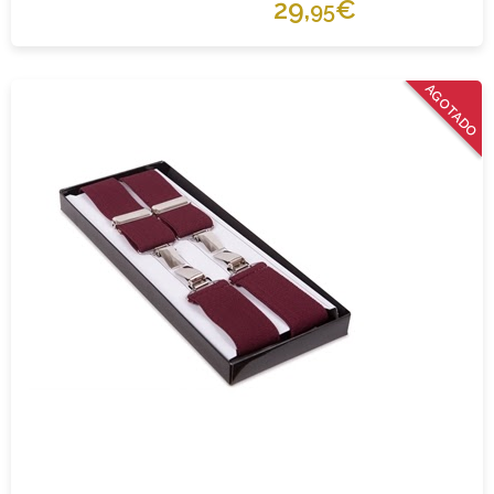
29,
€
95
AGOTADO