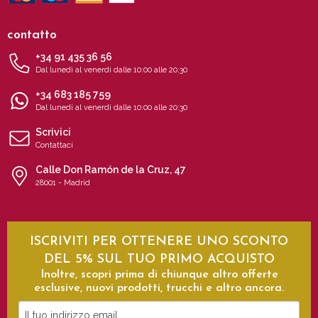
contatto
+34 91 435 36 56
Dal lunedì al venerdì dalle 10:00 alle 20:30
+34 683 185 759
Dal lunedì al venerdì dalle 10:00 alle 20:30
Scrivici
Contattaci
Calle Don Ramón de la Cruz, 47
28001 - Madrid
ISCRIVITI PER OTTENERE UNO SCONTO
DEL 5% SUL TUO PRIMO ACQUISTO
Inoltre, scopri prima di chiunque altro offerte
esclusive, nuovi prodotti, trucchi e altro ancora.
Il