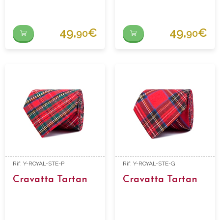
49,
€
49,
€
90
90
Rif: Y-ROYAL-STE-P
Rif: Y-ROYAL-STE-G
Cravatta Tartan
Cravatta Tartan