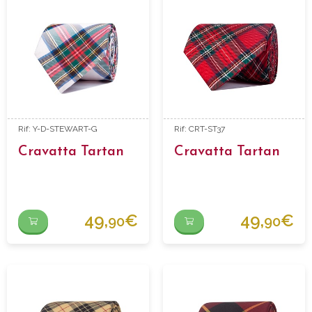
Rif: Y-D-STEWART-G
Rif: CRT-ST37
Cravatta Tartan
Cravatta Tartan
49,
€
49,
€
90
90