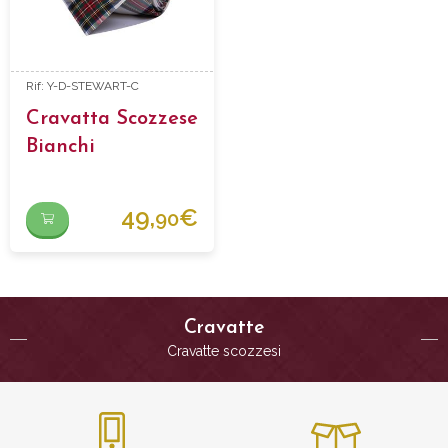
Rif: Y-D-STEWART-C
Cravatta Scozzese
Bianchi
49,
€
90
Cravatte
Cravatte scozzesi