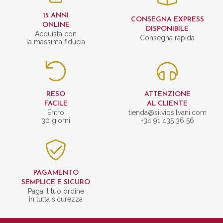
15 ANNI
CONSEGNA EXPRESS
ONLINE
DISPONIBILE
Acquista con
Consegna rapida
la massima fiducia
RESO
ATTENZIONE
FACILE
AL CLIENTE
Entro
tienda@silviosilvani.com
30 giorni
+34 91 435 36 56
PAGAMENTO
SEMPLICE E SICURO
Paga il tuo ordine
in tutta sicurezza