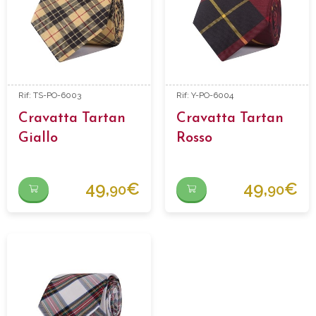
Rif: TS-PO-6003
Rif: Y-PO-6004
Cravatta Tartan
Cravatta Tartan
Giallo
Rosso
49,
€
49,
€
90
90