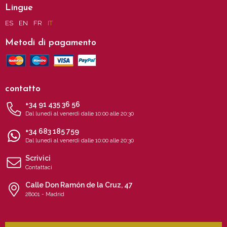
Lingue
ES
EN
FR
IT
Metodi di pagamento
contatto
+34 91 435 36 56
Dal lunedì al venerdì dalle 10:00 alle 20:30
+34 683 185 759
Dal lunedì al venerdì dalle 10:00 alle 20:30
Scrivici
Contattaci
Calle Don Ramón de la Cruz, 47
28001 - Madrid