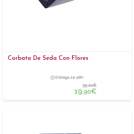
Corbata De Seda Con Flores
Entrega 24-48h
35,
€
00
19,
€
90