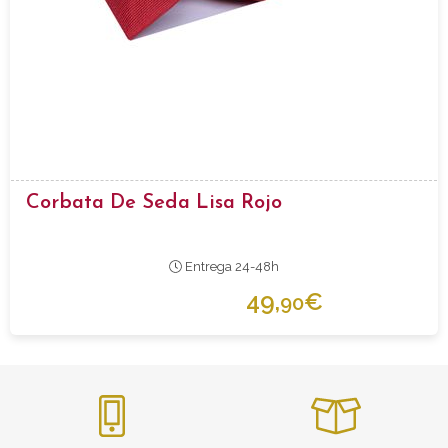
Corbata De Seda Lisa Rojo
Entrega 24-48h
49,
€
90