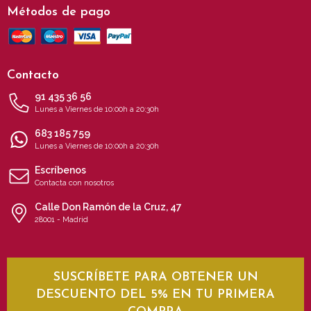
Métodos de pago
Contacto
91 435 36 56
Lunes a Viernes de 10:00h a 20:30h
683 185 759
Lunes a Viernes de 10:00h a 20:30h
Escríbenos
Contacta con nosotros
Calle Don Ramón de la Cruz, 47
28001 - Madrid
SUSCRÍBETE PARA OBTENER UN
DESCUENTO DEL 5% EN TU PRIMERA