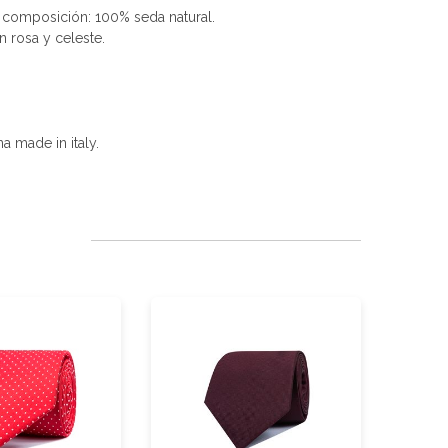
s composición: 100% seda natural.
n rosa y celeste.
a made in italy.