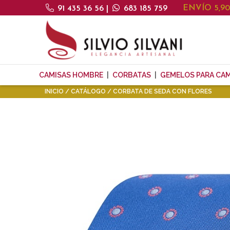
ENVÍO 5,9
91 435 36 56
|
683 185 759
CAMISAS HOMBRE
CORBATAS
GEMELOS PARA CAM
INICIO
CATÁLOGO
CORBATA DE SEDA CON FLORES