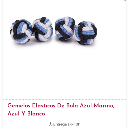
Gemelos Elásticos De Bola Azul Marino,
Azul Y Blanco
Entrega 24-48h