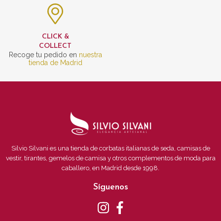
CLICK &
COLLECT
Recoge tu pedido en
nuestra
tienda de Madrid
Silvio Silvani es una tienda de corbatas italianas de seda, camisas de
vestir, tirantes, gemelos de camisa y otros complementos de moda para
caballero, en Madrid desde 1998.
Síguenos