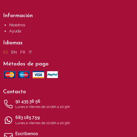
Información
Nosotros
Ayuda
Idiomas
ES
EN
FR
IT
Métodos de pago
Contacto
91 435 36 56
Lunes a Viernes de 10:00h a 20:30h
683 185 759
Lunes a Viernes de 10:00h a 20:30h
Escríbenos