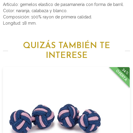
Artículo: gemelos elastico de pasamaneria con forma de barril.
Color: naranja, calabaza y blanco.
Composición: 100% rayon de primera calidad.
Longitud: 18 mm.
QUIZÁS TAMBIÉN TE
INTERESE
34%
OFERTA