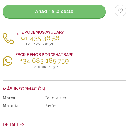
artículos
Añadir a la cesta
¿TE PODEMOS AYUDAR?
91 435 36 56
L-V 10:00h - 18:30h
ESCRÍBENOS POR WHATSAPP
+34 683 185 759
L-V 10:00h - 18:30h
MÁS INFORMACIÓN
Marca:
Carlo Visconti
Material:
Rayón
DETALLES