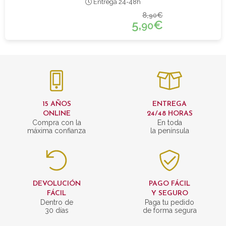
Entrega 24-48h
8,
€
90
5,
€
90
15 AÑOS
ENTREGA
ONLINE
24/48 HORAS
Compra con la
En toda
máxima confianza
la península
DEVOLUCIÓN
PAGO FÁCIL
FÁCIL
Y SEGURO
Dentro de
Paga tu pedido
30 días
de forma segura