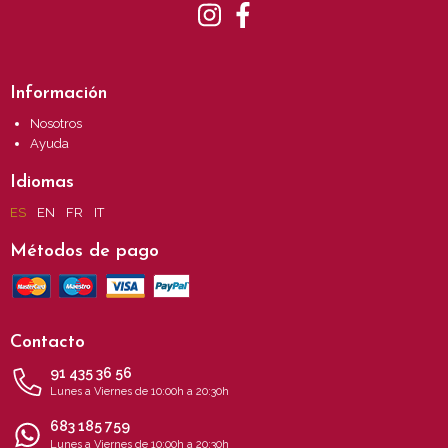
Información
Nosotros
Ayuda
Idiomas
ES
EN
FR
IT
Métodos de pago
Contacto
91 435 36 56
Lunes a Viernes de 10:00h a 20:30h
683 185 759
Lunes a Viernes de 10:00h a 20:30h