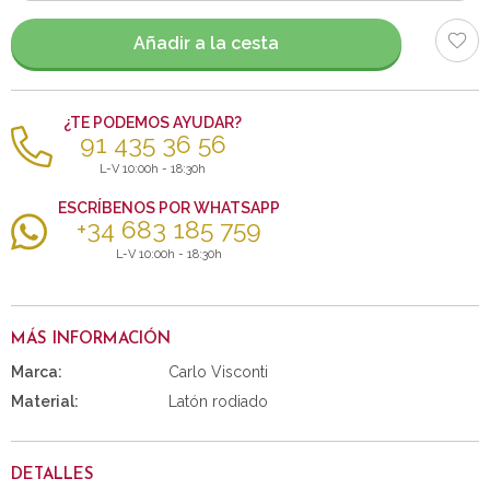
artículos
Añadir a la cesta
¿TE PODEMOS AYUDAR?
91 435 36 56
L-V 10:00h - 18:30h
ESCRÍBENOS POR WHATSAPP
+34 683 185 759
L-V 10:00h - 18:30h
MÁS INFORMACIÓN
Marca:
Carlo Visconti
Material:
Latón rodiado
DETALLES