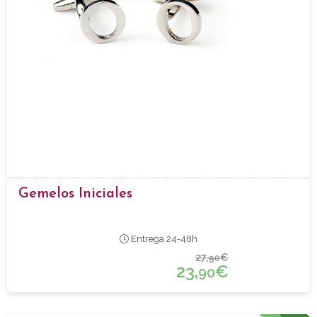
Gemelos Iniciales
Entrega 24-48h
27,
€
90
23,
€
90