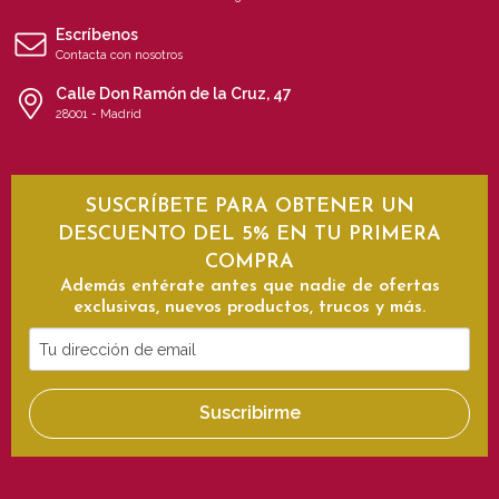
Escríbenos
Contacta con nosotros
Calle Don Ramón de la Cruz, 47
28001 - Madrid
SUSCRÍBETE PARA OBTENER UN
DESCUENTO DEL 5% EN TU PRIMERA
COMPRA
Además entérate antes que nadie de ofertas
exclusivas, nuevos productos, trucos y más.
Tu
dirección
de
Suscribirme
email