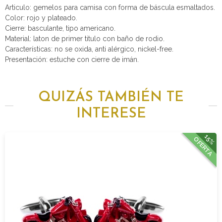
Articulo: gemelos para camisa con forma de báscula esmaltados.
Color: rojo y plateado.
Cierre: basculante, tipo americano.
Material: laton de primer titulo con baño de rodio.
Características: no se oxida, anti alérgico, nickel-free.
Presentación: estuche con cierre de imán.
QUIZÁS TAMBIÉN TE
INTERESE
15%
OFERTA