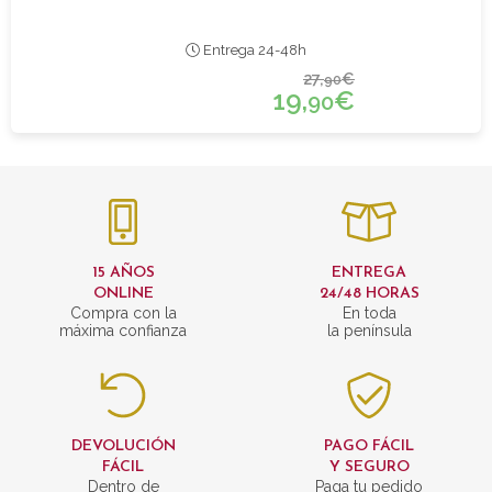
Entrega 24-48h
27,
€
90
19,
€
90
15 AÑOS
ENTREGA
ONLINE
24/48 HORAS
Compra con la
En toda
máxima confianza
la península
DEVOLUCIÓN
PAGO FÁCIL
FÁCIL
Y SEGURO
Dentro de
Paga tu pedido