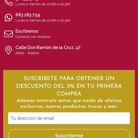
Lunes a Viernes de 10:00h a 20:30h
683 185 759
Lunes a Viernes de 10:00h a 20:30h
Escríbenos
Contacta con nosotros
Calle Don Ramón de la Cruz, 47
28001 - Madrid
SUSCRÍBETE PARA OBTENER UN
DESCUENTO DEL 5% EN TU PRIMERA
COMPRA
Además entérate antes que nadie de ofertas
exclusivas, nuevos productos, trucos y más.
Tu
dirección
de
Suscribirme