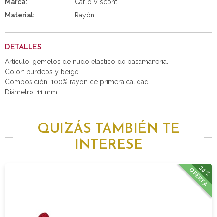
Marca:
Carlo Visconti
Material:
Rayón
DETALLES
Artículo: gemelos de nudo elastico de pasamaneria.
Color: burdeos y beige.
Composición: 100% rayon de primera calidad.
Diámetro: 11 mm.
QUIZÁS TAMBIÉN TE
INTERESE
34%
OFERTA