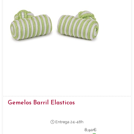
Gemelos Barril Elasticos
Entrega 24-48h
8,
€
90