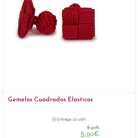
Gemelos Cuadrados Elasticos
Entrega 24-48h
8,
€
90
5,
€
90