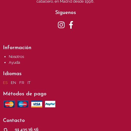
caballero, en Madrid desde 1998.
Síguenos
Información
Nosotros
Ayuda
Idiomas
ES
EN
FR
IT
Métodos de pago
Contacto
91 435 36 56