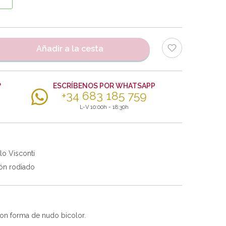
Añadir a la cesta
?
ESCRÍBENOS POR WHATSAPP
+34 683 185 759
L-V 10:00h - 18:30h
lo Visconti
ón rodiado
con forma de nudo bicolor.