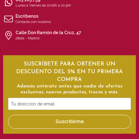
Lunes a Viernes de 10:00h a 20:30h
Escríbenos
Contacta con nosotros
Calle Don Ramón de la Cruz, 47
28001 - Madrid
SUSCRÍBETE PARA OBTENER UN
DESCUENTO DEL 5% EN TU PRIMERA
COMPRA
Además entérate antes que nadie de ofertas
exclusivas, nuevos productos, trucos y más.
Tu
dirección
de
Suscribirme
email