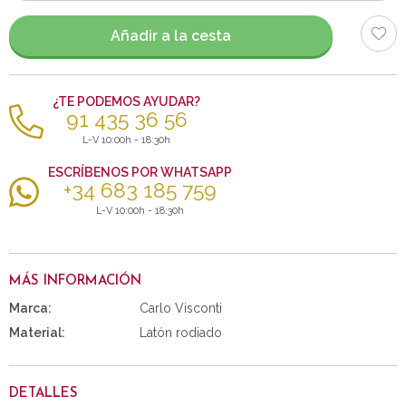
artículos
Añadir a la cesta
¿TE PODEMOS AYUDAR?
91 435 36 56
L-V 10:00h - 18:30h
ESCRÍBENOS POR WHATSAPP
+34 683 185 759
L-V 10:00h - 18:30h
MÁS INFORMACIÓN
Marca:
Carlo Visconti
Material:
Latón rodiado
DETALLES