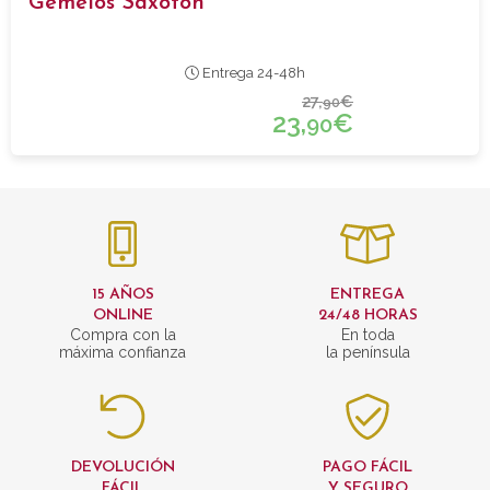
Gemelos Saxofon
Entrega 24-48h
27,
€
90
23,
€
90
15 AÑOS
ENTREGA
ONLINE
24/48 HORAS
Compra con la
En toda
máxima confianza
la península
DEVOLUCIÓN
PAGO FÁCIL
FÁCIL
Y SEGURO