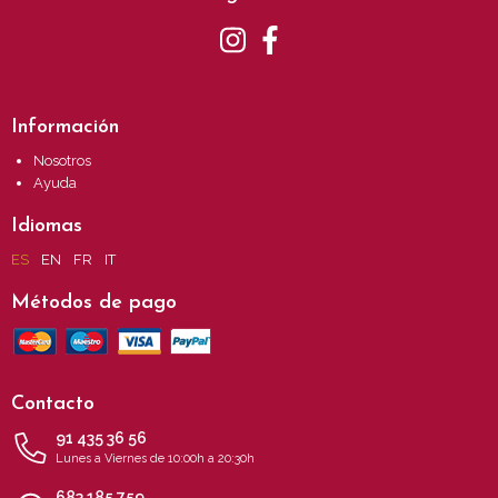
Información
Nosotros
Ayuda
Idiomas
ES
EN
FR
IT
Métodos de pago
Contacto
91 435 36 56
Lunes a Viernes de 10:00h a 20:30h
683 185 759