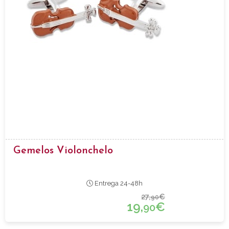
Gemelos Violonchelo
Entrega 24-48h
27,
€
90
19,
€
90