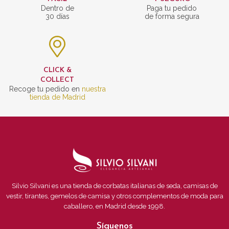
Dentro de
Paga tu pedido
30 días
de forma segura
CLICK &
COLLECT
Recoge tu pedido en
nuestra
tienda de Madrid
Silvio Silvani es una tienda de corbatas italianas de seda, camisas de
vestir, tirantes, gemelos de camisa y otros complementos de moda para
caballero, en Madrid desde 1998.
Síguenos