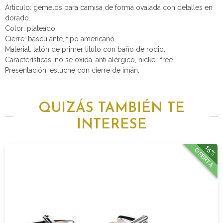
Articulo: gemelos para camisa de forma ovalada con detalles en
dorado.
Color: plateado.
Cierre: basculante, tipo americano.
Material: latón de primer titulo con baño de rodio.
Características: no se oxida, anti alérgico, nickel-free.
Presentación: estuche con cierre de imán.
QUIZÁS TAMBIÉN TE
INTERESE
15%
OFERTA