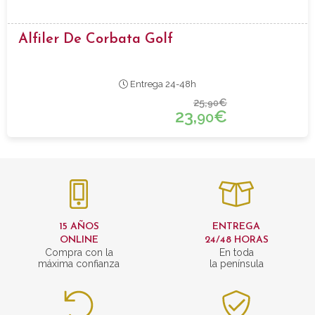
Alfiler De Corbata Golf
Entrega 24-48h
25,
€
90
23,
€
90
15 AÑOS
ENTREGA
ONLINE
24/48 HORAS
Compra con la
En toda
máxima confianza
la península