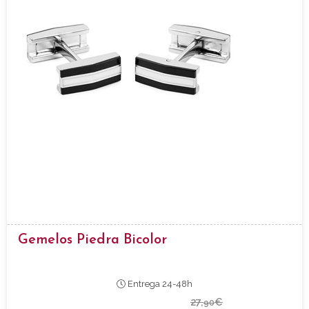
Gemelos Piedra Bicolor
Entrega 24-48h
27,
€
90