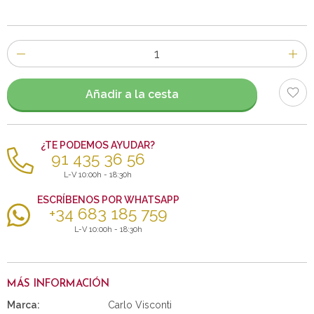
Número
de
artículos
Añadir a la cesta
¿TE PODEMOS AYUDAR?
91 435 36 56
L-V 10:00h - 18:30h
ESCRÍBENOS POR WHATSAPP
+34 683 185 759
L-V 10:00h - 18:30h
MÁS INFORMACIÓN
Marca:
Carlo Visconti