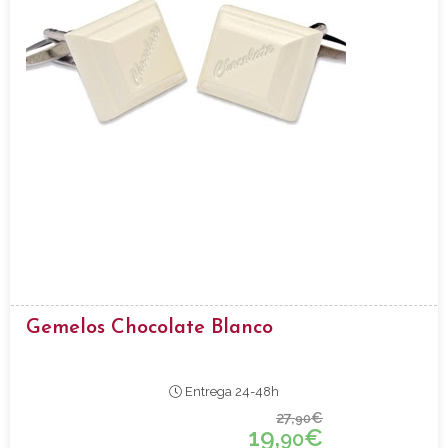
Gemelos Chocolate Blanco
Entrega 24-48h
27,
€
90
19,
€
90