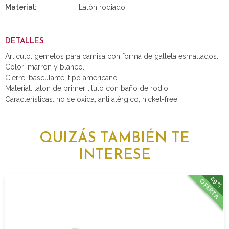
Material:
Latón rodiado
DETALLES
Articulo: gemelos para camisa con forma de galleta esmaltados.
Color: marron y blanco.
Cierre: basculante, tipo americano.
Material: laton de primer titulo con baño de rodio.
Características: no se oxida, anti alérgico, nickel-free.
QUIZÁS TAMBIÉN TE
INTERESE
29%
OFERTA