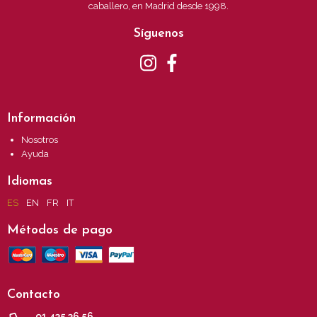
caballero, en Madrid desde 1998.
Síguenos
Información
Nosotros
Ayuda
Idiomas
ES
EN
FR
IT
Métodos de pago
Contacto
91 435 36 56