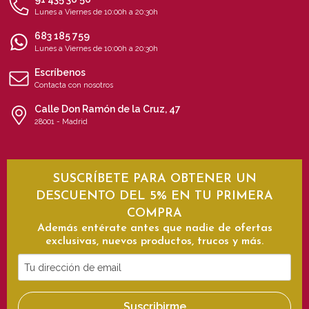
Lunes a Viernes de 10:00h a 20:30h
683 185 759
Lunes a Viernes de 10:00h a 20:30h
Escríbenos
Contacta con nosotros
Calle Don Ramón de la Cruz, 47
28001 - Madrid
SUSCRÍBETE PARA OBTENER UN
DESCUENTO DEL 5% EN TU PRIMERA
COMPRA
Además entérate antes que nadie de ofertas
exclusivas, nuevos productos, trucos y más.
Tu
dirección
de
Suscribirme