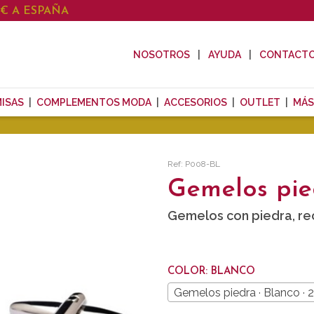
0€ A ESPAÑA
NOSOTROS
AYUDA
CONTACT
ISAS
COMPLEMENTOS MODA
ACCESORIOS
OUTLET
MÁS
Ref: P008-BL
Gemelos pie
Gemelos con piedra, re
COLOR: BLANCO
Gemelos piedra · Blanco · 