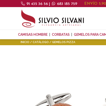
ENVÍO 5,9
91 435 36 56
|
683 185 759
CAMISAS HOMBRE
CORBATAS
GEMELOS PARA CAM
INICIO
CATÁLOGO
GEMELOS PIZZA