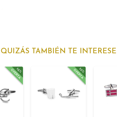
QUIZÁS TAMBIÉN TE INTERESE
15%
12%
OFERTA
OFERTA