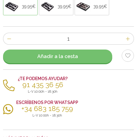
39,95€
39,95€
39,95€
Número
de
artículos
Añadir a la cesta
¿TE PODEMOS AYUDAR?
91 435 36 56
L-V 10:00h - 18:30h
ESCRÍBENOS POR WHATSAPP
+34 683 185 759
L-V 10:00h - 18:30h