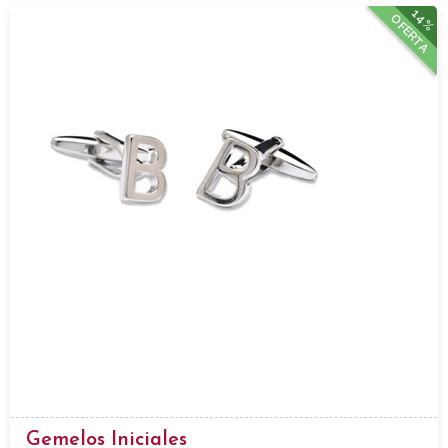
14%
OFERTA
Gemelos Iniciales