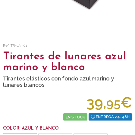
Ref: TR-LN301
Tirantes de lunares azul
marino y blanco
Tirantes elásticos con fondo azul marino y
lunares blancos
39,
€
95
EN STOCK
ENTREGA 24-48H
COLOR: AZUL Y BLANCO