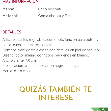
MÁS INFORMACIÓN
Marca:
Carlo Visconti
Material:
Goma elástica y Piel
DETALLES
Articulo: tirantes regulables con doble función para botón y
pinza. cuentan con tres pinzas.
Composición: goma elástica con detalles en piel de vacuno.
Diseño: color marino con topos pequeños en blanco.
Ancho tirante: 3,5 cm.
Presentación: estuche de carton negro con tapa.
Marca: carlo visconti.
QUIZÁS TAMBIÉN TE
INTERESE
61%