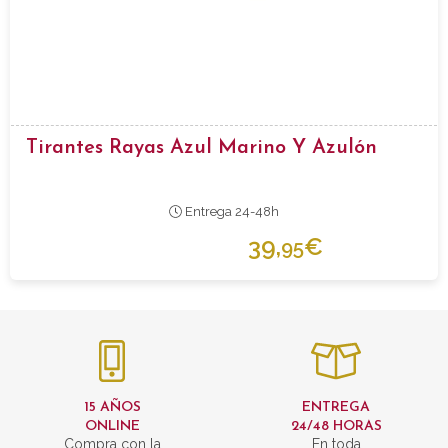
Tirantes Rayas Azul Marino Y Azulón
Entrega 24-48h
39,
€
95
15 AÑOS
ENTREGA
ONLINE
24/48 HORAS
Compra con la
En toda