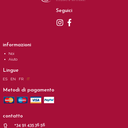
Seguici
informazioni
Noi
Aiuto
Lingue
ES
EN
FR
IT
Metodi di pagamento
contatto
+34 91 435 36 56