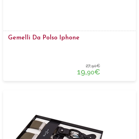
Gemelli Da Polso Iphone
27,
€
90
19,
€
90