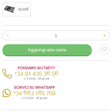
39,95€
Numero
di
articoli
Aggiungi alla cesta
POSSIAMO AIUTARTI?
+34 91 435 36 56
L-V 10:00 - 18:30 ore
SCRIVICI SU WHATSAPP
+34 683 185 759
L-V 10:00 - 18:30 ore