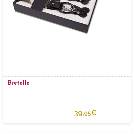
Bretelle
39,
€
95