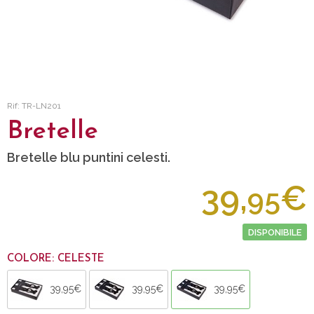
Rif: TR-LN201
Bretelle
Bretelle blu puntini celesti.
39,
€
95
DISPONIBILE
COLORE: CELESTE
39,95€
39,95€
39,95€