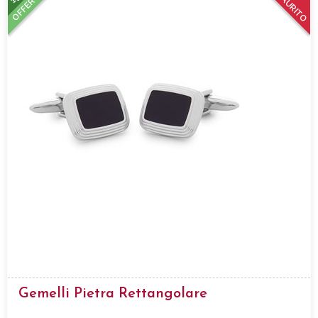
ESAURITO
OFFERTA
Gemelli Pietra Rettangolare