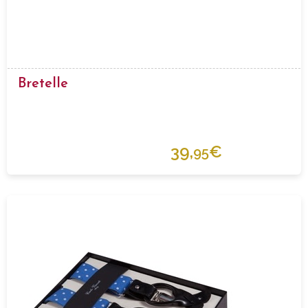
Bretelle
39,
€
95