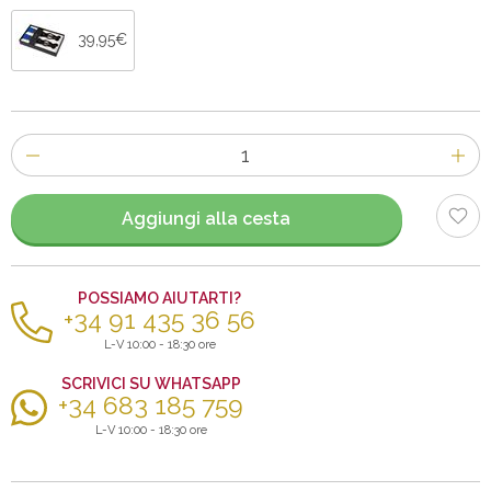
39,95€
Numero
di
articoli
Aggiungi alla cesta
POSSIAMO AIUTARTI?
+34 91 435 36 56
L-V 10:00 - 18:30 ore
SCRIVICI SU WHATSAPP
+34 683 185 759
L-V 10:00 - 18:30 ore