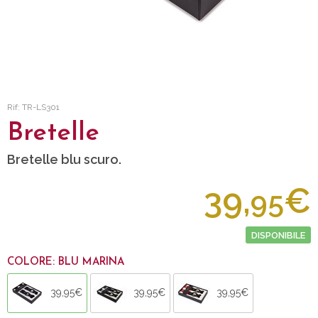
Rif: TR-LS301
Bretelle
Bretelle blu scuro.
39,
€
95
DISPONIBILE
COLORE: BLU MARINA
39,95€
39,95€
39,95€