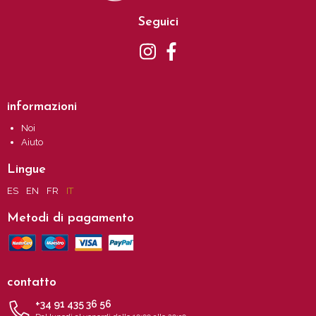
Seguici
informazioni
Noi
Aiuto
Lingue
ES
EN
FR
IT
Metodi di pagamento
contatto
+34 91 435 36 56