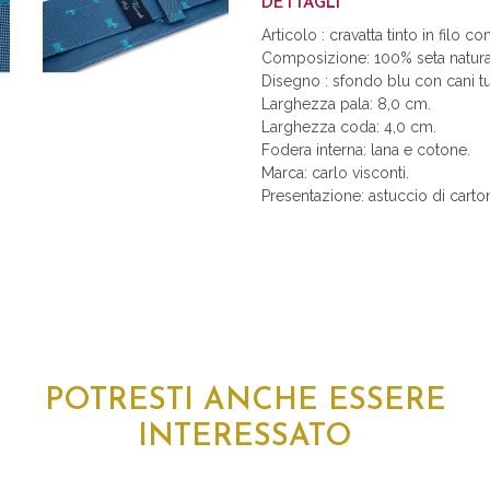
DETTAGLI
Articolo : cravatta tinto in filo co
Composizione: 100% seta natura
Disegno : sfondo blu con cani t
Larghezza pala: 8,0 cm.
Larghezza coda: 4,0 cm.
Fodera interna: lana e cotone.
Marca: carlo visconti.
Presentazione: astuccio di carton
POTRESTI ANCHE ESSERE
INTERESSATO