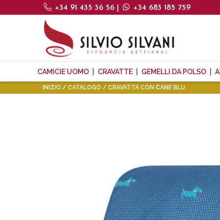
+34 91 435 36 56
|
+34 683 185 759
CAMICIE UOMO
CRAVATTE
GEMELLI DA POLSO
A
INIZIO
CATALOGO
CRAVATTA CON CANE BLU