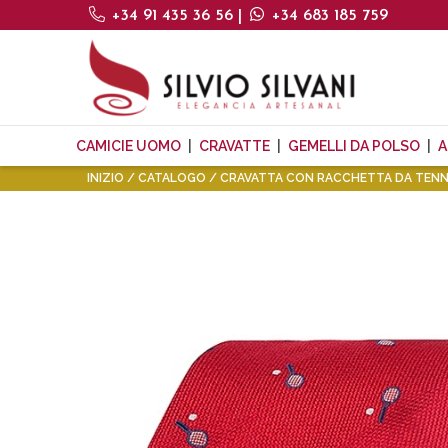
+34 91 435 36 56
|
+34 683 185 759
CAMICIE UOMO
CRAVATTE
GEMELLI DA POLSO
A
INIZIO
CATALOGO
CRAVATTA CON RACCHETTA DA TENN