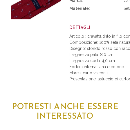
Marca:
Car
Materiale:
Set
DETTAGLI
Articolo : cravatta tinto in filo c
Composizione: 100% seta natura
Disegno: sfondo rosso con racch
Larghezza pala: 8,0 cm.
Larghezza coda: 4,0 cm.
Fodera interna: lana e cotone.
Marca: carlo visconti.
Presentazione: astuccio di carton
POTRESTI ANCHE ESSERE
INTERESSATO