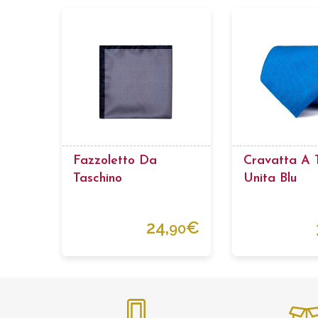
Fazzoletto Da
Cravatta A 
Taschino
Unita Blu
24,
€
90