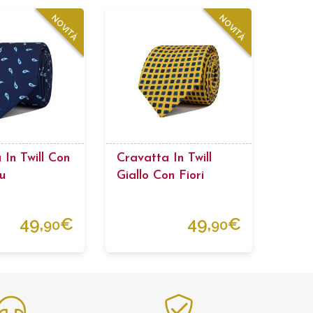
NOVITÀ
NOVITÀ
 In Twill Con
Cravatta In Twill
u
Giallo Con Fiori
49,
€
49,
€
90
90