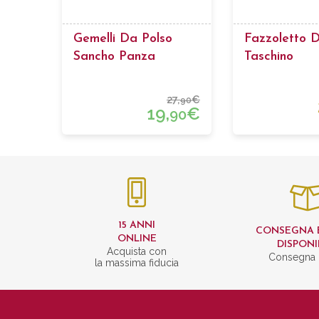
Gemelli Da Polso
Fazzoletto 
Sancho Panza
Taschino
27,
€
90
19,
€
90
15 ANNI
CONSEGNA 
ONLINE
DISPONI
Acquista con
Consegna 
la massima fiducia