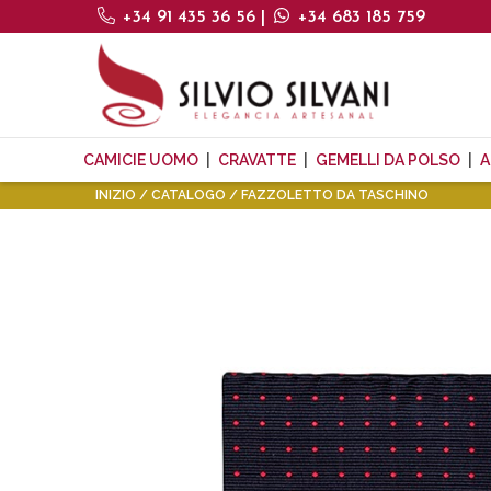
+34 91 435 36 56
|
+34 683 185 759
CAMICIE UOMO
CRAVATTE
GEMELLI DA POLSO
A
INIZIO
CATALOGO
FAZZOLETTO DA TASCHINO