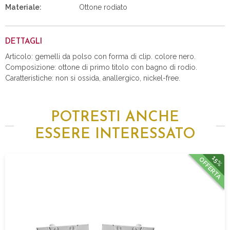
Materiale:
Ottone rodiato
DETTAGLI
Articolo: gemelli da polso con forma di clip. colore nero.
Composizione: ottone di primo titolo con bagno di rodio.
Caratteristiche: non si ossida, anallergico, nickel-free.
POTRESTI ANCHE
ESSERE INTERESSATO
15%
OFFERTA