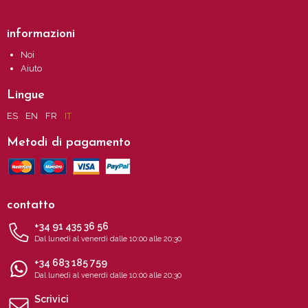
informazioni
Noi
Aiuto
Lingue
ES
EN
FR
IT
Metodi di pagamento
contatto
+34 91 435 36 56
Dal lunedì al venerdì dalle 10:00 alle 20:30
+34 683 185 759
Dal lunedì al venerdì dalle 10:00 alle 20:30
Scrivici