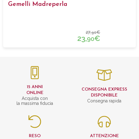
Gemelli Madreperla
27,
€
90
23,
€
90
15 ANNI
CONSEGNA EXPRESS
ONLINE
DISPONIBILE
Acquista con
Consegna rapida
la massima fiducia
RESO
ATTENZIONE