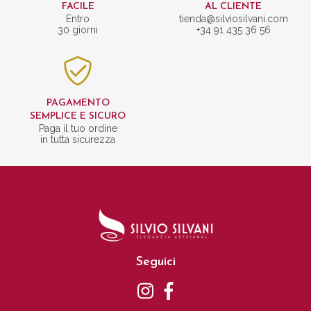
FACILE
AL CLIENTE
Entro
tienda@silviosilvani.com
30 giorni
+34 91 435 36 56
PAGAMENTO
SEMPLICE E SICURO
Paga il tuo ordine
in tutta sicurezza
Seguici