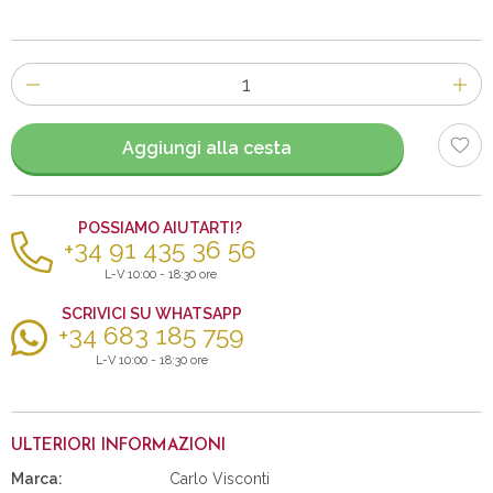
Numero
di
articoli
Aggiungi alla cesta
POSSIAMO AIUTARTI?
+34 91 435 36 56
L-V 10:00 - 18:30 ore
SCRIVICI SU WHATSAPP
+34 683 185 759
L-V 10:00 - 18:30 ore
ULTERIORI INFORMAZIONI
Marca:
Carlo Visconti