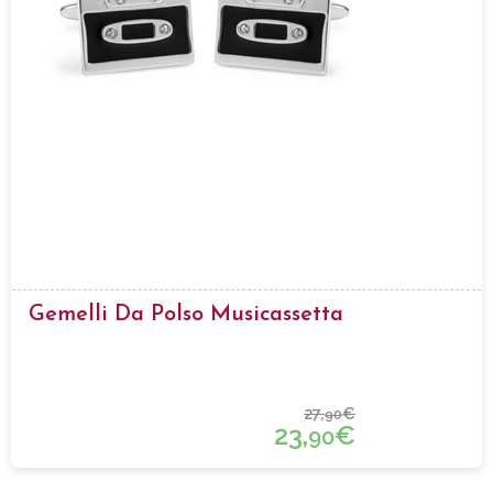
Gemelli Da Polso Musicassetta
27,
€
90
23,
€
90