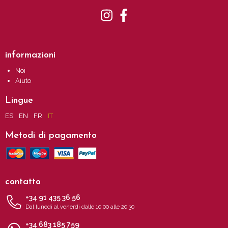
informazioni
Noi
Aiuto
Lingue
ES
EN
FR
IT
Metodi di pagamento
contatto
+34 91 435 36 56
Dal lunedì al venerdì dalle 10:00 alle 20:30
+34 683 185 759