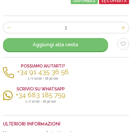
DISPONIBILE
15% OFFERTA
Numero
di
articoli
Aggiungi alla cesta
POSSIAMO AIUTARTI?
+34 91 435 36 56
L-V 10:00 - 18:30 ore
SCRIVICI SU WHATSAPP
+34 683 185 759
L-V 10:00 - 18:30 ore
ULTERIORI INFORMAZIONI