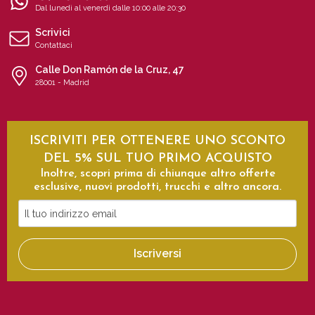
Dal lunedì al venerdì dalle 10:00 alle 20:30
Scrivici
Contattaci
Calle Don Ramón de la Cruz, 47
28001 - Madrid
ISCRIVITI PER OTTENERE UNO SCONTO
DEL 5% SUL TUO PRIMO ACQUISTO
Inoltre, scopri prima di chiunque altro offerte
esclusive, nuovi prodotti, trucchi e altro ancora.
Il
tuo
indirizzo
Iscriversi
email