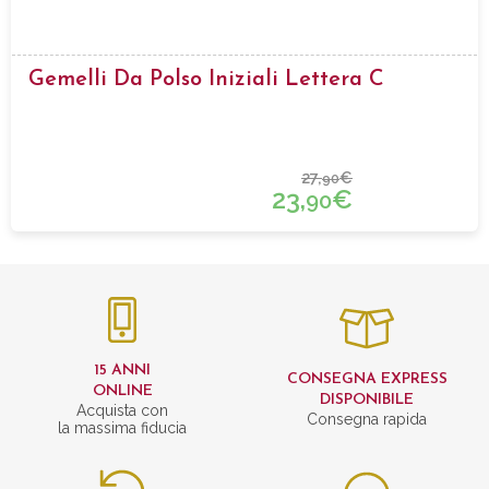
Gemelli Da Polso Iniziali Lettera C
27,
€
90
23,
€
90
15 ANNI
CONSEGNA EXPRESS
ONLINE
DISPONIBILE
Acquista con
Consegna rapida
la massima fiducia