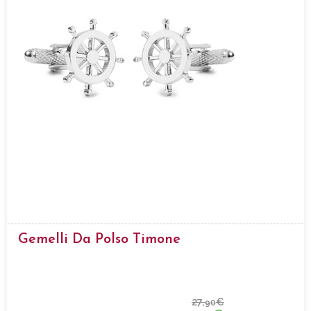
Gemelli Da Polso Timone
27,
€
90