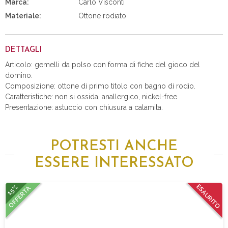
Marca:
Carlo Visconti
Materiale:
Ottone rodiato
DETTAGLI
Articolo: gemelli da polso con forma di fiche del gioco del
domino.
Composizione: ottone di primo titolo con bagno di rodio.
Caratteristiche: non si ossida, anallergico, nickel-free.
Presentazione: astuccio con chiusura a calamita.
POTRESTI ANCHE
ESSERE INTERESSATO
15%
ESAURITO
OFFERTA