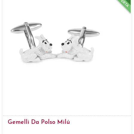
OFFERTA
Gemelli Da Polso Milú