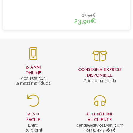
27,
€
90
23,
€
90
15 ANNI
CONSEGNA EXPRESS
ONLINE
DISPONIBILE
Acquista con
Consegna rapida
la massima fiducia
RESO
ATTENZIONE
FACILE
AL CLIENTE
Entro
tienda@silviosilvani.com
30 giorni
+34 91 435 36 56