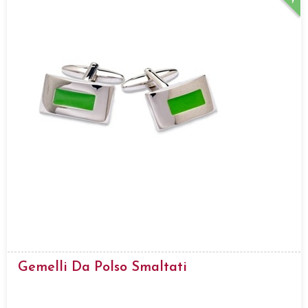
Gemelli Da Polso Smaltati