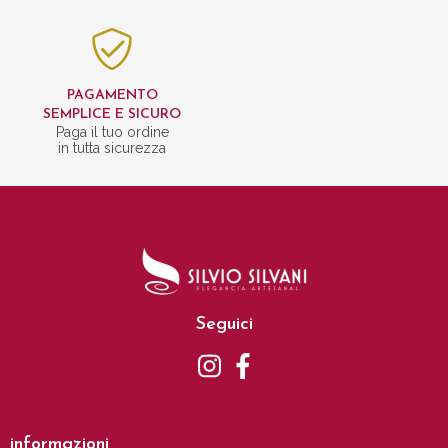
PAGAMENTO
SEMPLICE E SICURO
Paga il tuo ordine
in tutta sicurezza
Seguici
informazioni