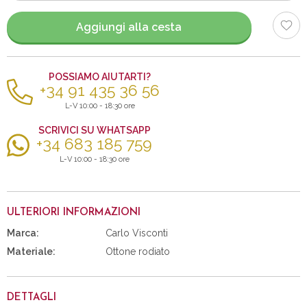
articoli
Aggiungi alla cesta
POSSIAMO AIUTARTI?
+34 91 435 36 56
L-V 10:00 - 18:30 ore
SCRIVICI SU WHATSAPP
+34 683 185 759
L-V 10:00 - 18:30 ore
ULTERIORI INFORMAZIONI
Marca:
Carlo Visconti
Materiale:
Ottone rodiato
DETTAGLI