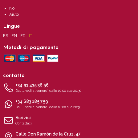
Noi
Aiuto
Lingue
ES
EN
FR
IT
Metodi di pagamento
contatto
+34 91 435 36 56
Dal lunedì al venerdì dalle 10:00 alle 20:30
+34 683 185 759
Dal lunedì al venerdì dalle 10:00 alle 20:30
Scrivici
Contattaci
Calle Don Ramón de la Cruz, 47