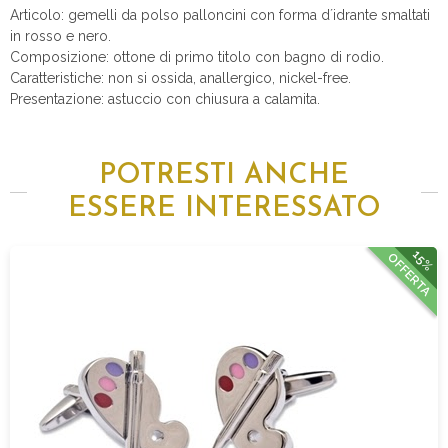
Articolo: gemelli da polso palloncini con forma d´idrante smaltati
in rosso e nero.
Composizione: ottone di primo titolo con bagno di rodio.
Caratteristiche: non si ossida, anallergico, nickel-free.
Presentazione: astuccio con chiusura a calamita.
POTRESTI ANCHE
ESSERE INTERESSATO
15%
OFFERTA