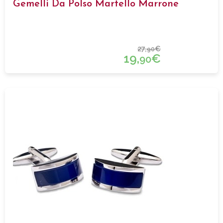
Gemelli Da Polso Martello Marrone
27,
€
90
19,
€
90