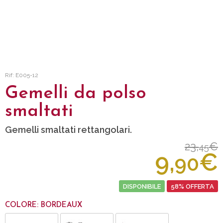
Rif: E005-12
Gemelli da polso
smaltati
Gemelli smaltati rettangolari.
23,
€
45
9,
€
90
DISPONIBILE
58% OFFERTA
COLORE: BORDEAUX