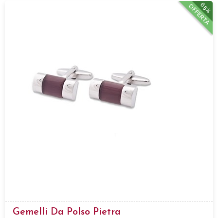
65%
OFFERTA
Gemelli Da Polso Pietra