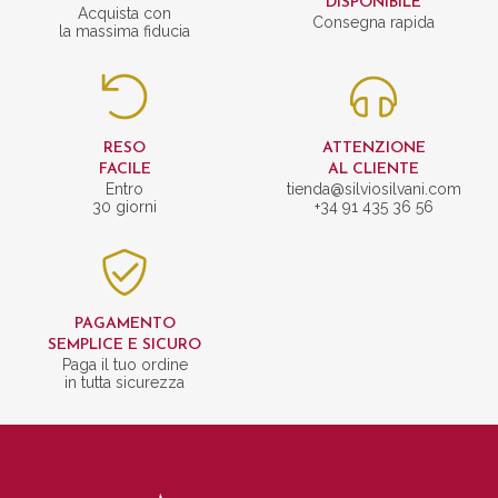
DISPONIBILE
Acquista con
Consegna rapida
la massima fiducia
RESO
ATTENZIONE
FACILE
AL CLIENTE
Entro
tienda@silviosilvani.com
30 giorni
+34 91 435 36 56
PAGAMENTO
SEMPLICE E SICURO
Paga il tuo ordine
in tutta sicurezza