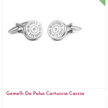
Gemelli Da Polso Cartuccia Caccia