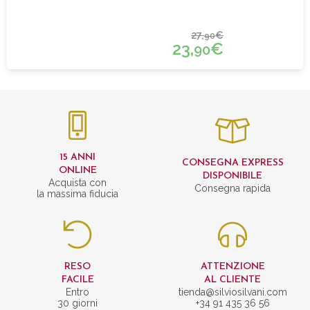
27,
€
90
23,
€
90
15 ANNI
CONSEGNA EXPRESS
ONLINE
DISPONIBILE
Acquista con
Consegna rapida
la massima fiducia
RESO
ATTENZIONE
FACILE
AL CLIENTE
Entro
tienda@silviosilvani.com
30 giorni
+34 91 435 36 56