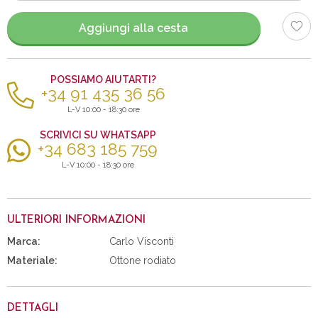
articoli
Aggiungi alla cesta
POSSIAMO AIUTARTI?
+34 91 435 36 56
L-V 10:00 - 18:30 ore
SCRIVICI SU WHATSAPP
+34 683 185 759
L-V 10:00 - 18:30 ore
ULTERIORI INFORMAZIONI
Marca:
Carlo Visconti
Materiale:
Ottone rodiato
DETTAGLI