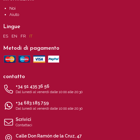
Noi
Aiuto
Lingue
ES
EN
FR
IT
Metodi di pagamento
contatto
+34 91 435 36 56
Dal lunedì al venerdì dalle 10:00 alle 20:30
+34 683 185 759
Dal lunedì al venerdì dalle 10:00 alle 20:30
Scrivici
Contattaci
Calle Don Ramón de la Cruz, 47