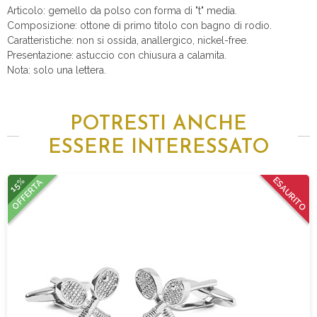
Articolo: gemello da polso con forma di "t" media.
Composizione: ottone di primo titolo con bagno di rodio.
Caratteristiche: non si ossida, anallergico, nickel-free.
Presentazione: astuccio con chiusura a calamita.
Nota: solo una lettera.
POTRESTI ANCHE
ESSERE INTERESSATO
15%
ESAURITO
OFFERTA