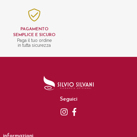
PAGAMENTO
SEMPLICE E SICURO
Paga il tuo ordine
in tutta sicurezza
Seguici
informazioni