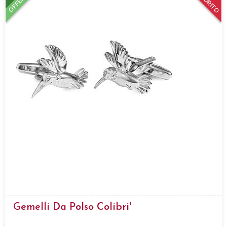
ESAURITO
OFFERTA
Gemelli Da Polso Colibri'