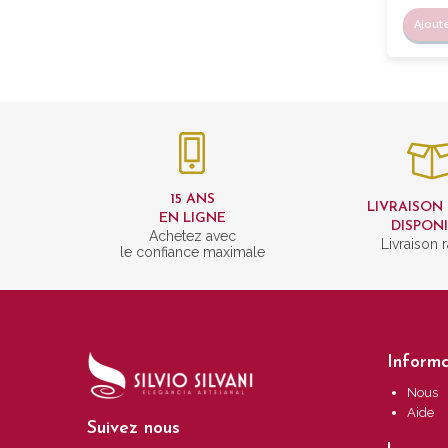
Ajout
15 ANS
LIVRAISON
EN LIGNE
DISPON
Achetez avec
Livraison 
le confiance maximale
Informa
Nous
Aide
Suivez nous