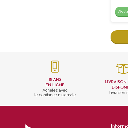
Ajout
15 ANS
LIVRAISON
EN LIGNE
DISPON
Achetez avec
Livraison 
le confiance maximale
Informa