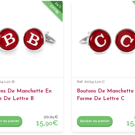
24%
OFFRE
04-L10-B
Ref: A004-L10-C
ons De Manchette En
Boutons De Manchette
e De Lettre B
Forme De Lettre C
20,
€
85
15,
€
15
er au panier
Ajouter au panier
90