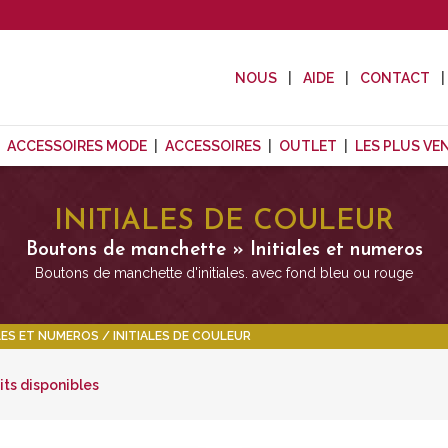
NOUS
AIDE
CONTACT
ACCESSOIRES MODE
ACCESSOIRES
OUTLET
LES PLUS VE
INITIALES DE COULEUR
Boutons de manchette » Initiales et numeros
Boutons de manchette d'initiales. avec fond bleu ou rouge
ALES ET NUMEROS
INITIALES DE COULEUR
its disponibles