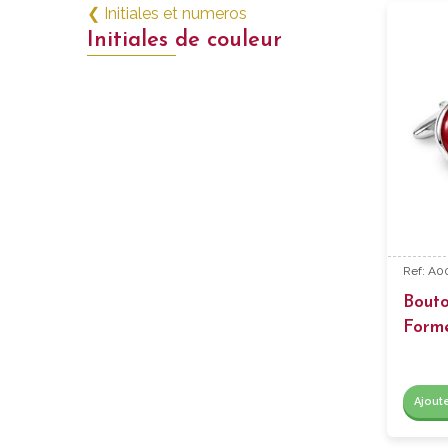
❮ Initiales et numeros
Initiales de couleur
Ref: A0
Bout
Form
Ajout