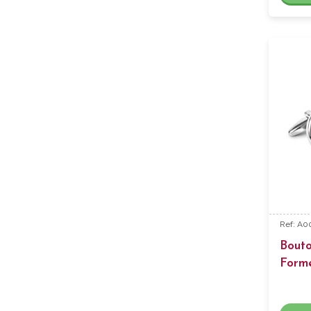
Ref: A0
Bout
Form