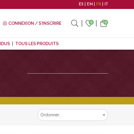
ES
EN
FR
IT
0
0
CONNEXION / S'INSCRIRE
NDUS
TOUS LES PRODUITS