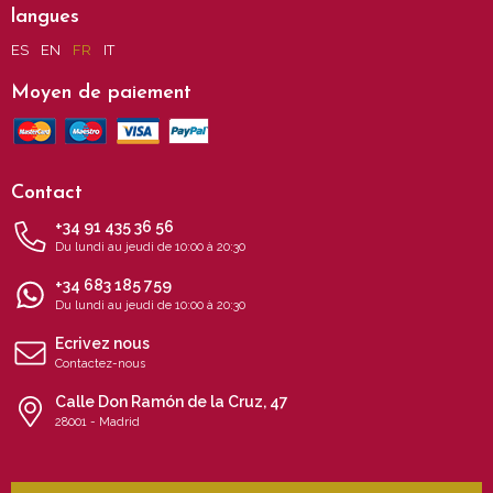
langues
ES
EN
FR
IT
Moyen de paiement
Contact
+34 91 435 36 56
Du lundi au jeudi de 10:00 à 20:30
+34 683 185 759
Du lundi au jeudi de 10:00 à 20:30
Ecrivez nous
Contactez-nous
Calle Don Ramón de la Cruz, 47
28001 - Madrid