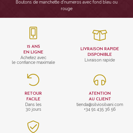
Boutons de manchette d'numeros avec fond bleu ou
rouge
15 ANS
LIVRAISON RAPIDE
EN LIGNE
DISPONIBLE
Achetez avec
Livraison rapide
le confiance maximale
RETOUR
ATENTION
FACILE
AU CLIENT
Dans les
tienda@silviosilvani.com
30 jours
+34 91 435 36 56