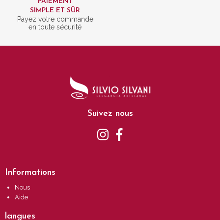
PAIEMENT
SIMPLE ET SÛR
Payez votre commande
en toute sécurité
Suivez nous
Informations
Nous
Aide
langues