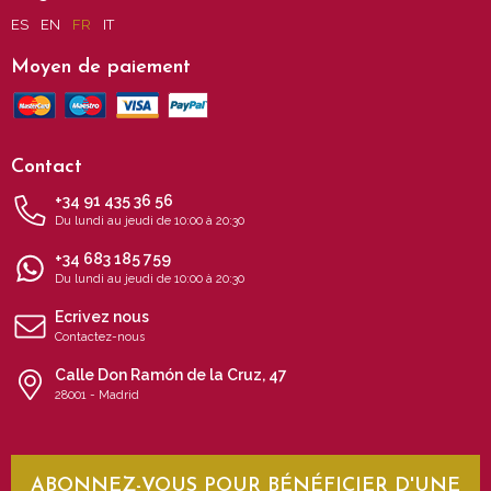
ES
EN
FR
IT
Moyen de paiement
Contact
+34 91 435 36 56
Du lundi au jeudi de 10:00 à 20:30
+34 683 185 759
Du lundi au jeudi de 10:00 à 20:30
Ecrivez nous
Contactez-nous
Calle Don Ramón de la Cruz, 47
28001 - Madrid
ABONNEZ-VOUS POUR BÉNÉFICIER D'UNE