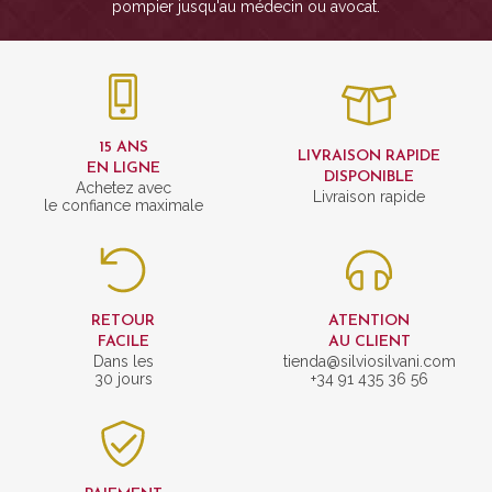
pompier jusqu'au médecin ou avocat.
15 ANS
LIVRAISON RAPIDE
EN LIGNE
DISPONIBLE
Achetez avec
Livraison rapide
le confiance maximale
RETOUR
ATENTION
FACILE
AU CLIENT
Dans les
tienda@silviosilvani.com
30 jours
+34 91 435 36 56