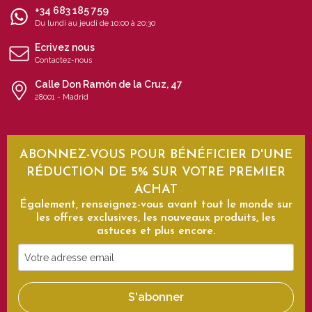
+34 683 185 759
Du lundi au jeudi de 10:00 à 20:30
Ecrivez nous
Contactez-nous
Calle Don Ramón de la Cruz, 47
28001 - Madrid
ABONNEZ-VOUS POUR BÉNÉFICIER D'UNE
RÉDUCTION DE 5% SUR VOTRE PREMIER
ACHAT
Également, renseignez-vous avant tout le monde sur
les offres exclusives, les nouveaux produits, les
astuces et plus encore.
Votre
adresse
email
S'abonner