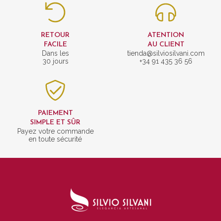
RETOUR
ATENTION
FACILE
AU CLIENT
Dans les
tienda@silviosilvani.com
30 jours
+34 91 435 36 56
PAIEMENT
SIMPLE ET SÛR
Payez votre commande
en toute sécurité