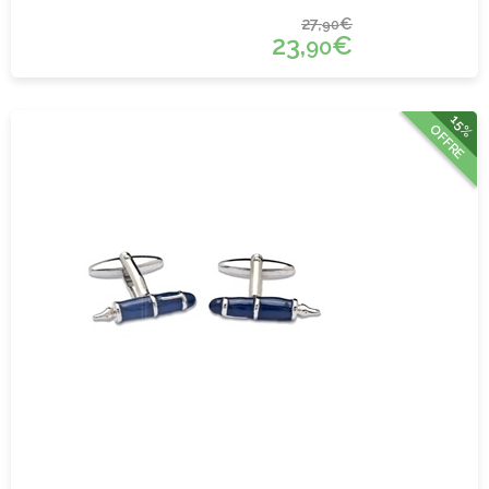
27,
€
90
23,
€
90
15%
OFFRE