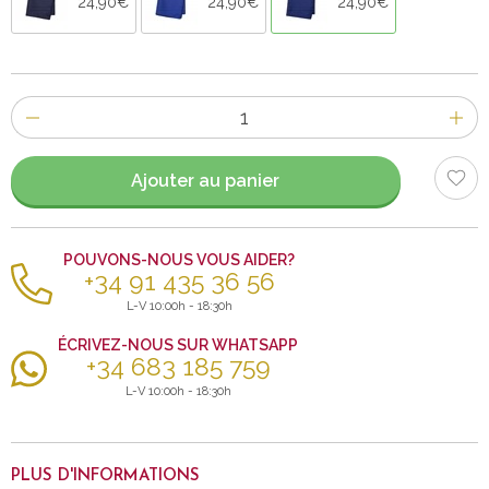
24,90€
24,90€
24,90€
Nombre
d'items
Ajouter au panier
POUVONS-NOUS VOUS AIDER?
+34 91 435 36 56
L-V 10:00h - 18:30h
ÉCRIVEZ-NOUS SUR WHATSAPP
+34 683 185 759
L-V 10:00h - 18:30h
PLUS D'INFORMATIONS