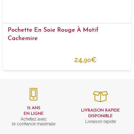
Pochette En Soie Rouge À Motif
Cachemire
24,
€
90
15 ANS
LIVRAISON RAPIDE
EN LIGNE
DISPONIBLE
Achetez avec
Livraison rapide
le confiance maximale