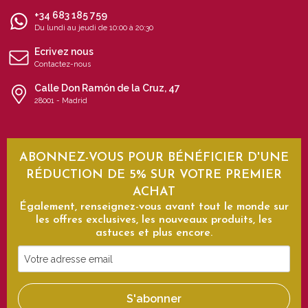
+34 683 185 759
Du lundi au jeudi de 10:00 à 20:30
Ecrivez nous
Contactez-nous
Calle Don Ramón de la Cruz, 47
28001 - Madrid
ABONNEZ-VOUS POUR BÉNÉFICIER D'UNE
RÉDUCTION DE 5% SUR VOTRE PREMIER
ACHAT
Également, renseignez-vous avant tout le monde sur
les offres exclusives, les nouveaux produits, les
astuces et plus encore.
Votre
adresse
email
S'abonner