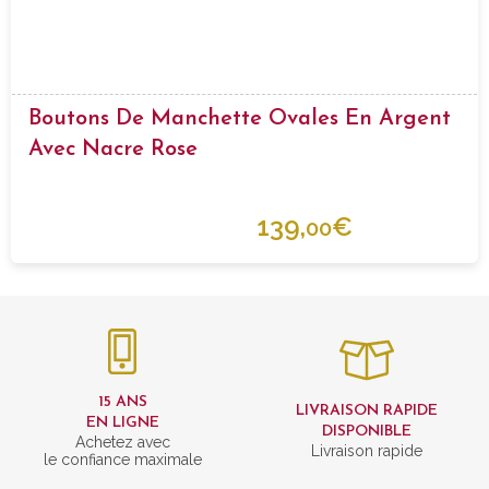
Boutons De Manchette Ovales En Argent
Avec Nacre Rose
139,
€
00
15 ANS
LIVRAISON RAPIDE
EN LIGNE
DISPONIBLE
Achetez avec
Livraison rapide
le confiance maximale