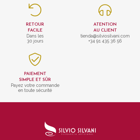
RETOUR
ATENTION
FACILE
AU CLIENT
Dans les
tienda@silviosilvani.com
30 jours
+34 91 435 36 56
PAIEMENT
SIMPLE ET SÛR
Payez votre commande
en toute sécurité