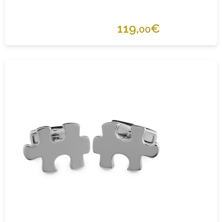
119,
€
00