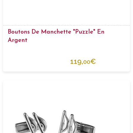
Boutons De Manchette "Puzzle" En
Argent
119,
€
00