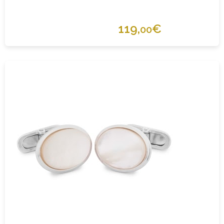
119,
€
00