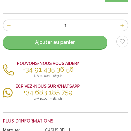
Nombre
d'items
Ajouter au panier
POUVONS-NOUS VOUS AIDER?
+34 91 435 36 56
L-V 10:00h - 18:30h
ÉCRIVEZ-NOUS SUR WHATSAPP
+34 683 185 759
L-V 10:00h - 18:30h
PLUS D'INFORMATIONS
Marque:
CASUS BELLI