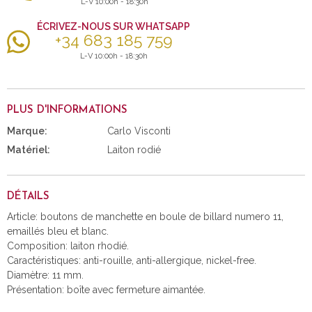
L-V 10:00h - 18:30h
ÉCRIVEZ-NOUS SUR WHATSAPP
+34 683 185 759
L-V 10:00h - 18:30h
PLUS D'INFORMATIONS
Marque:
Carlo Visconti
Matériel:
Laiton rodié
DÉTAILS
Article: boutons de manchette en boule de billard numero 11,
emaillés bleu et blanc.
Composition: laiton rhodié.
Caractéristiques: anti-rouille, anti-allergique, nickel-free.
Diamètre: 11 mm.
Présentation: boîte avec fermeture aimantée.