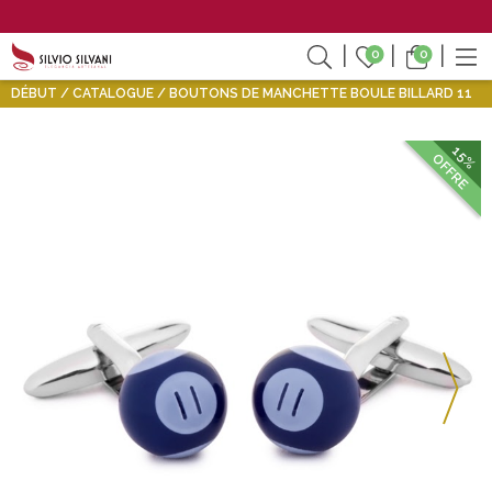
0
0
DÉBUT
CATALOGUE
BOUTONS DE MANCHETTE BOULE BILLARD 11
15%
OFFRE