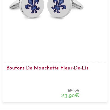
Boutons De Manchette Fleur-De-Lis
27,
€
90
23,
€
90