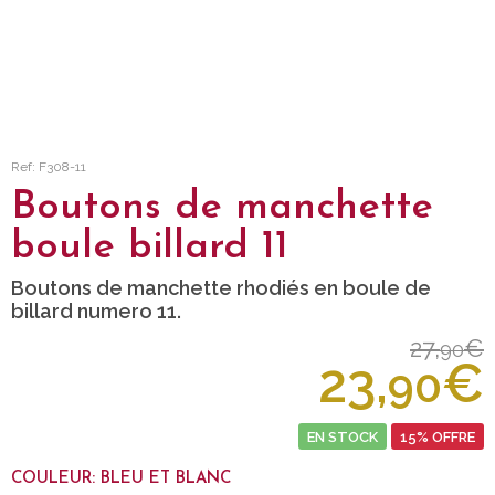
Ref: F308-11
Boutons de manchette
boule billard 11
Boutons de manchette rhodiés en boule de
billard numero 11.
27,
€
90
23,
€
90
EN STOCK
15% OFFRE
COULEUR: BLEU ET BLANC