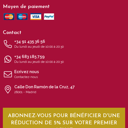
Moyen de paiement
Contact
+34 91 435 36 56
Du lundi au jeudi de 10:00 à 20:30
+34 683 185 759
Du lundi au jeudi de 10:00 à 20:30
Ecrivez nous
Contactez-nous
Calle Don Ramón de la Cruz, 47
28001 - Madrid
ABONNEZ-VOUS POUR BÉNÉFICIER D'UNE
RÉDUCTION DE 5% SUR VOTRE PREMIER