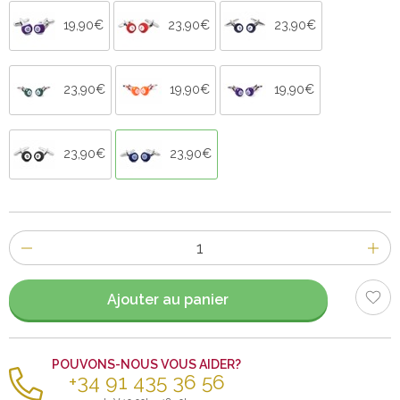
19,90€
23,90€
23,90€
23,90€
19,90€
19,90€
23,90€
23,90€
Nombre
d'items
Ajouter au panier
POUVONS-NOUS VOUS AIDER?
+34 91 435 36 56