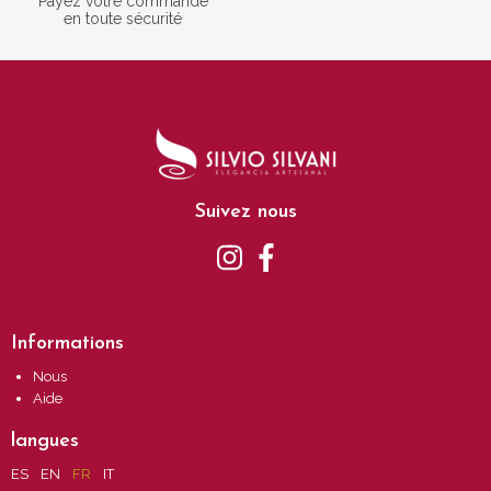
Payez votre commande
en toute sécurité
Suivez nous
Informations
Nous
Aide
langues
ES
EN
FR
IT