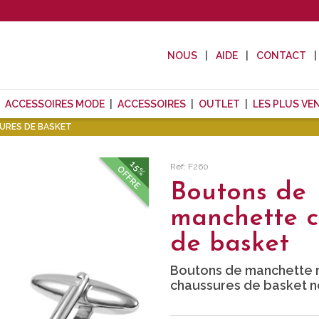
NOUS
AIDE
CONTACT
ACCESSOIRES MODE
ACCESSOIRES
OUTLET
LES PLUS VE
URES DE BASKET
15%
Ref: F260
OFFRE
Boutons de
manchette c
de basket
Boutons de manchette 
chaussures de basket no