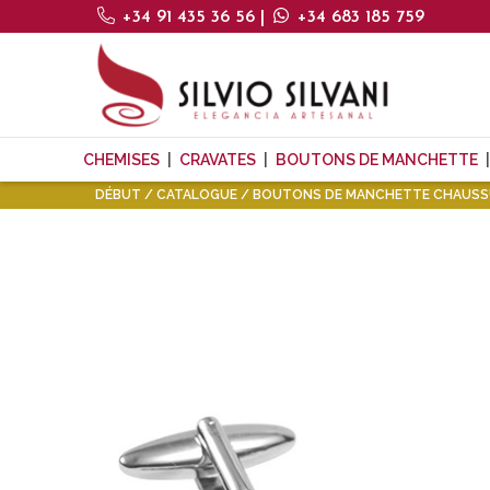
+34 91 435 36 56
|
+34 683 185 759
CHEMISES
CRAVATES
BOUTONS DE MANCHETTE
DÉBUT
CATALOGUE
BOUTONS DE MANCHETTE CHAUSS