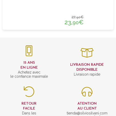
27,
€
90
23,
€
90
15 ANS
LIVRAISON RAPIDE
EN LIGNE
DISPONIBLE
Achetez avec
Livraison rapide
le confiance maximale
RETOUR
ATENTION
FACILE
AU CLIENT
Dans les
tienda@silviosilvani.com