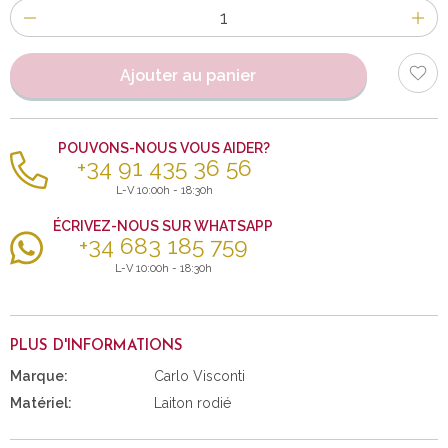
Nombre
d'items
Ajouter au panier
POUVONS-NOUS VOUS AIDER?
+34 91 435 36 56
L-V 10:00h - 18:30h
ÉCRIVEZ-NOUS SUR WHATSAPP
+34 683 185 759
L-V 10:00h - 18:30h
PLUS D'INFORMATIONS
Marque:
Carlo Visconti
Matériel:
Laiton rodié