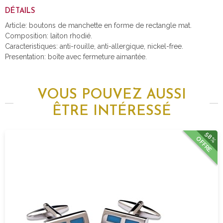
DÉTAILS
Article: boutons de manchette en forme de rectangle mat.
Composition: laiton rhodié.
Caracteristiques: anti-rouille, anti-allergique, nickel-free.
Presentation: boîte avec fermeture aimantée.
VOUS POUVEZ AUSSI
ÊTRE INTÉRESSÉ
58%
OFFRE