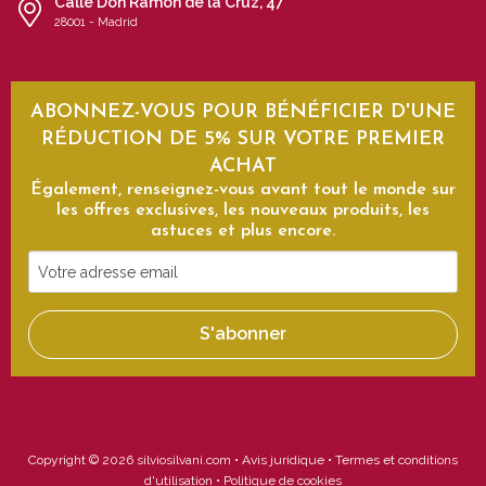
Calle Don Ramón de la Cruz, 47
28001 - Madrid
ABONNEZ-VOUS POUR BÉNÉFICIER D'UNE
RÉDUCTION DE 5% SUR VOTRE PREMIER
ACHAT
Également, renseignez-vous avant tout le monde sur
les offres exclusives, les nouveaux produits, les
astuces et plus encore.
Votre
adresse
email
S'abonner
Copyright © 2026 silviosilvani.com •
Avis juridique
•
Termes et conditions
d'utilisation
•
Politique de cookies