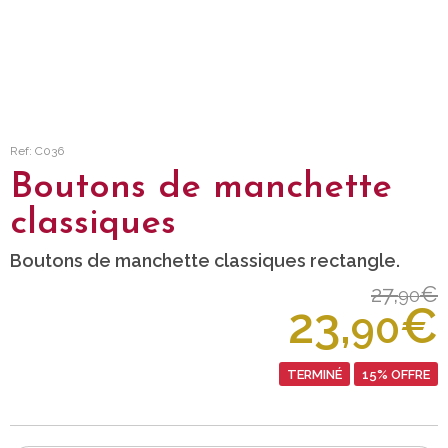
Ref: C036
Boutons de manchette
classiques
Boutons de manchette classiques rectangle.
27,
€
90
23,
€
90
TERMINÉ
15% OFFRE