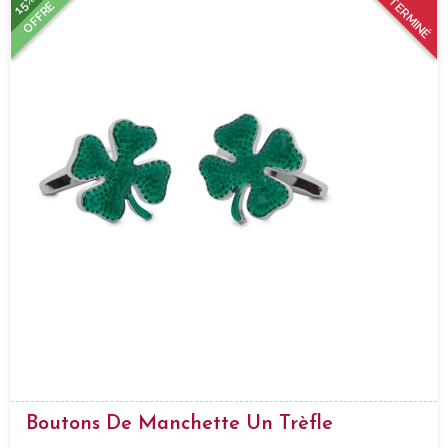
15%
TERMINÉ
OFFRE
Boutons De Manchette Un Trèfle