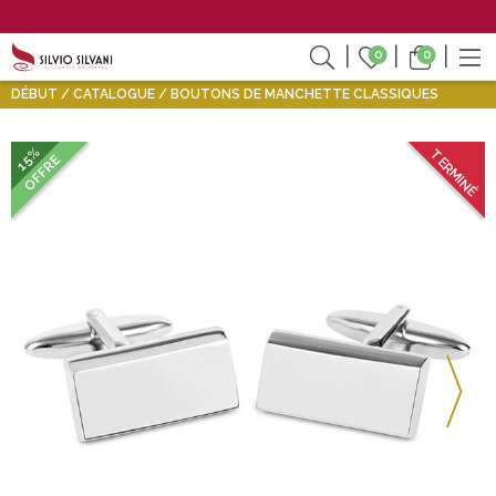
0
0
DÉBUT
CATALOGUE
BOUTONS DE MANCHETTE CLASSIQUES
15%
TERMINÉ
OFFRE