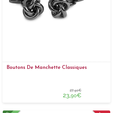
Boutons De Manchette Classiques
27,
€
90
23,
€
90