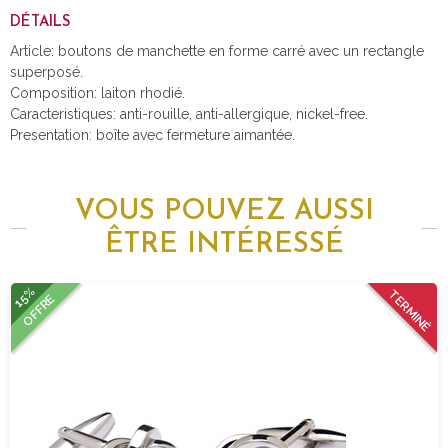
DÉTAILS
Article: boutons de manchette en forme carré avec un rectangle
superposé.
Composition: laiton rhodié.
Caracteristiques: anti-rouille, anti-allergique, nickel-free.
Presentation: boîte avec fermeture aimantée.
VOUS POUVEZ AUSSI
ÊTRE INTÉRESSÉ
15%
TERMINÉ
OFFRE