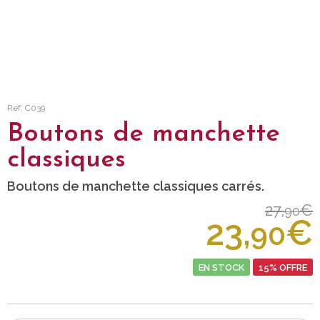
Ref: C039
Boutons de manchette
classiques
Boutons de manchette classiques carrés.
27,
€
90
23,
€
90
EN STOCK
15% OFFRE