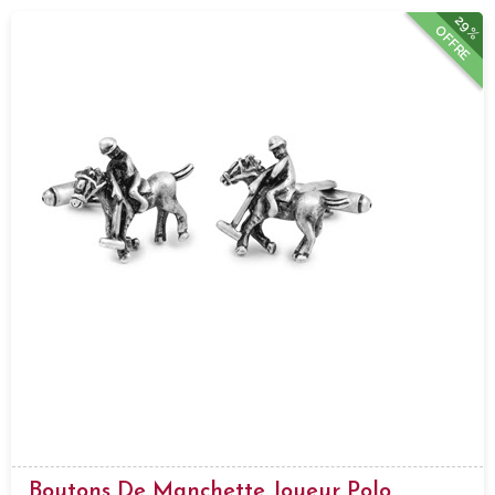
29%
OFFRE
Boutons De Manchette Joueur Polo