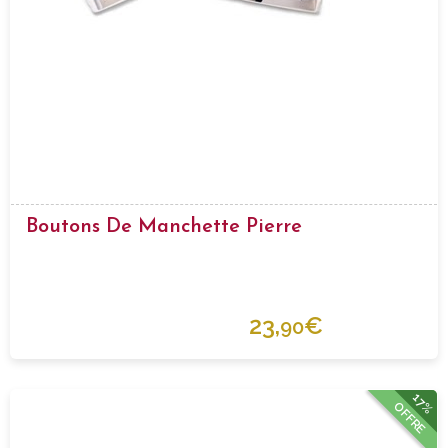
Boutons De Manchette Pierre
23,
€
90
17%
OFFRE