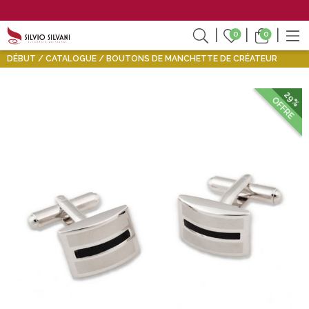
0
0
DÉBUT
CATALOGUE
BOUTONS DE MANCHETTE DE CRÉATEUR
29%
OFFRE