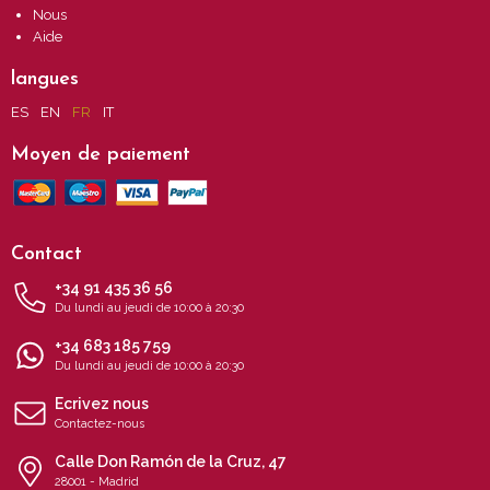
Nous
Aide
langues
ES
EN
FR
IT
Moyen de paiement
Contact
+34 91 435 36 56
Du lundi au jeudi de 10:00 à 20:30
+34 683 185 759
Du lundi au jeudi de 10:00 à 20:30
Ecrivez nous
Contactez-nous
Calle Don Ramón de la Cruz, 47
28001 - Madrid