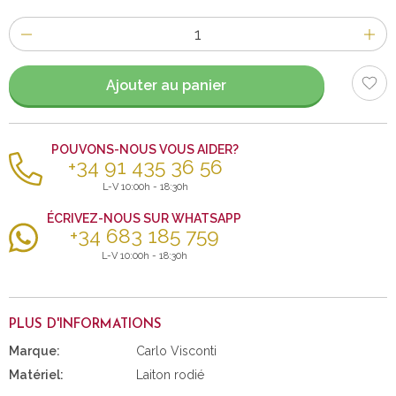
Nombre
d'items
Ajouter au panier
POUVONS-NOUS VOUS AIDER?
+34 91 435 36 56
L-V 10:00h - 18:30h
ÉCRIVEZ-NOUS SUR WHATSAPP
+34 683 185 759
L-V 10:00h - 18:30h
PLUS D'INFORMATIONS
Marque:
Carlo Visconti
Matériel:
Laiton rodié