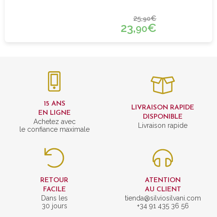
25,
€
90
23,
€
90
15 ANS
LIVRAISON RAPIDE
EN LIGNE
DISPONIBLE
Achetez avec
Livraison rapide
le confiance maximale
RETOUR
ATENTION
FACILE
AU CLIENT
Dans les
tienda@silviosilvani.com
30 jours
+34 91 435 36 56