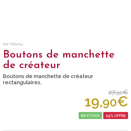
Ref: FBG014
Boutons de manchette
de créateur
Boutons de manchette de créateur
rectangulaires.
27,
€
90
19,
€
90
EN STOCK
29% OFFRE