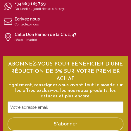
+34 683 185 759
Du lundi au jeudi de 10:00 à 20:30
Ecrivez nous
Contactez-nous
Calle Don Ramón de la Cruz, 47
28001 - Madrid
ABONNEZ-VOUS POUR BÉNÉFICIER D'UNE
RÉDUCTION DE 5% SUR VOTRE PREMIER
ACHAT
Également, renseignez-vous avant tout le monde sur
les offres exclusives, les nouveaux produits, les
astuces et plus encore.
Votre
adresse
email
S'abonner