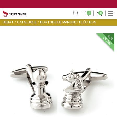
0
0
DÉBUT
CATALOGUE
BOUTONS DE MANCHETTE ÉCHECS
15%
OFFRE