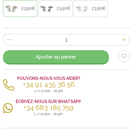
23,90€
23,90€
23,90€
Nombre
d'items
Ajouter au panier
POUVONS-NOUS VOUS AIDER?
+34 91 435 36 56
L-V 10:00h - 18:30h
ÉCRIVEZ-NOUS SUR WHATSAPP
+34 683 185 759
L-V 10:00h - 18:30h