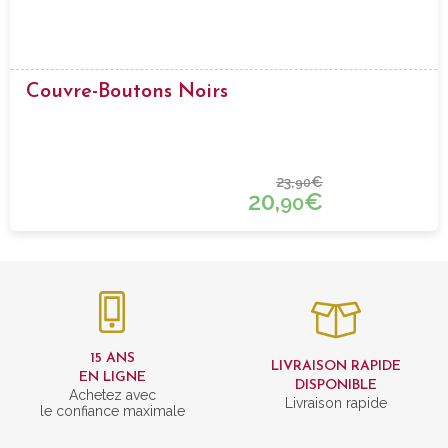
Couvre-Boutons Noirs
23,
€
90
20,
€
90
15 ANS
LIVRAISON RAPIDE
EN LIGNE
DISPONIBLE
Achetez avec
Livraison rapide
le confiance maximale