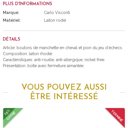
PLUS D'INFORMATIONS
Marque:
Carlo Visconti
Matériel:
Laiton rodié
DÉTAILS
Article: boutons de manchette en cheval et pion du jeu d´échecs.
Composition: laiton rhodié.
Caractéristiques: anti-rouille, anti-allergique, nickel-free.
Présentation: boîte avec fermeture aimantée.
VOUS POUVEZ AUSSI
ÊTRE INTÉRESSÉ
15%
TERMINÉ
OFFRE