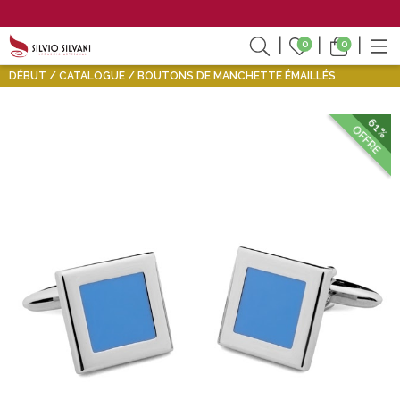
0
0
DÉBUT
CATALOGUE
BOUTONS DE MANCHETTE ÉMAILLÉS
61%
OFFRE