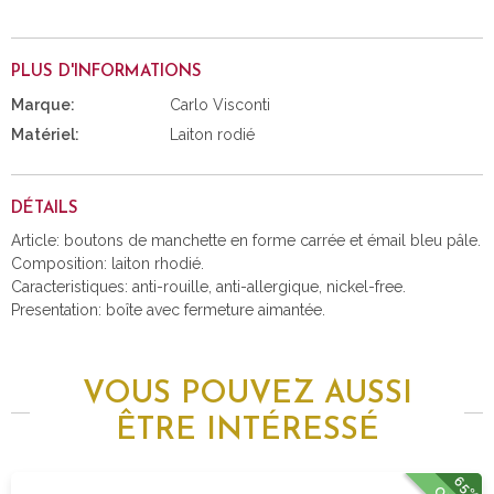
PLUS D'INFORMATIONS
Marque:
Carlo Visconti
Matériel:
Laiton rodié
DÉTAILS
Article: boutons de manchette en forme carrée et émail bleu pâle.
Composition: laiton rhodié.
Caracteristiques: anti-rouille, anti-allergique, nickel-free.
Presentation: boîte avec fermeture aimantée.
VOUS POUVEZ AUSSI
ÊTRE INTÉRESSÉ
65%