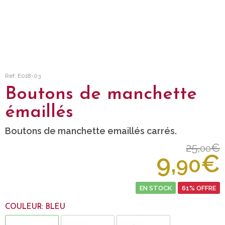
Ref: E018-03
Boutons de manchette
émaillés
Boutons de manchette emaillés carrés.
25,
€
00
9,
€
90
EN STOCK
61% OFFRE
COULEUR: BLEU