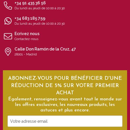
+34 91 435 36 56
Du lundi au jeudi de 10:00 à 20:30
+34 683 185 759
Du lundi au jeudi de 10:00 à 20:30
Ecrivez nous
Contactez-nous
Calle Don Ramón de la Cruz, 47
28001 - Madrid
ABONNEZ-VOUS POUR BÉNÉFICIER D'UNE
RÉDUCTION DE 5% SUR VOTRE PREMIER
ACHAT
Également, renseignez-vous avant tout le monde sur
les offres exclusives, les nouveaux produits, les
astuces et plus encore.
Votre
adresse