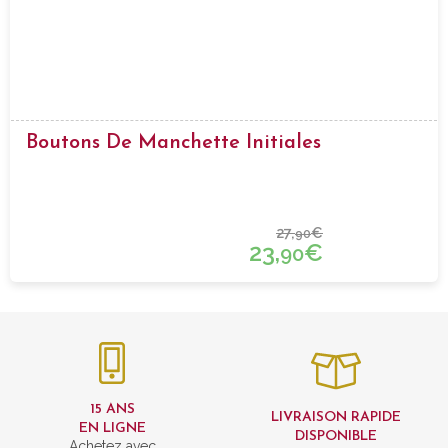
Boutons De Manchette Initiales
27,
€
90
23,
€
90
15 ANS
LIVRAISON RAPIDE
EN LIGNE
DISPONIBLE
Achetez avec