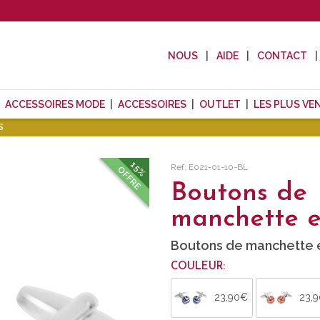
NOUS
AIDE
CONTACT
ACCESSOIRES MODE
ACCESSOIRES
OUTLET
LES PLUS VE
S
15%
Ref: E021-01-10-BL
OFFRE
Boutons de
manchette e
Boutons de manchette 
COULEUR:
23,90€
23,