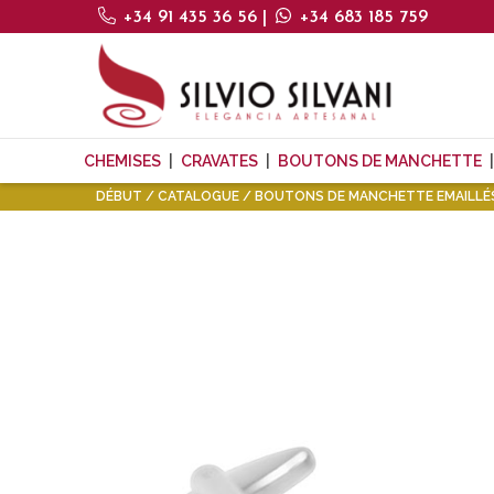
+34 91 435 36 56
|
+34 683 185 759
CHEMISES
CRAVATES
BOUTONS DE MANCHETTE
DÉBUT
CATALOGUE
BOUTONS DE MANCHETTE EMAILLÉ