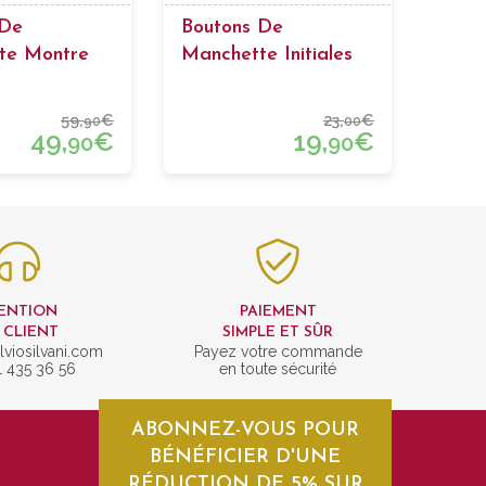
 De
Boutons De
te Montre
Manchette Initiales
59,
€
23,
€
90
00
49,
€
19,
€
90
90
ENTION
PAIEMENT
 CLIENT
SIMPLE ET SÛR
lviosilvani.com
Payez votre commande
1 435 36 56
en toute sécurité
ABONNEZ-VOUS POUR
BÉNÉFICIER D'UNE
RÉDUCTION DE 5% SUR