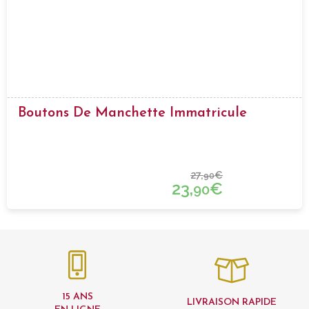
Boutons De Manchette Immatricule
27,
€
90
23,
€
90
15 ANS
LIVRAISON RAPIDE