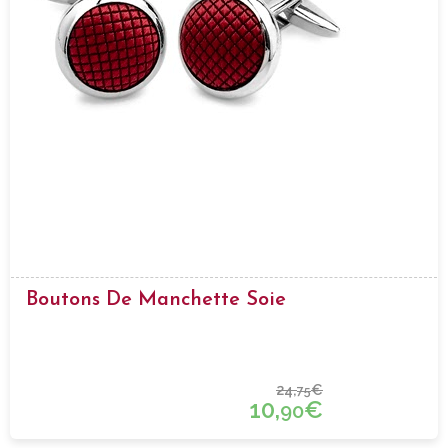
Boutons De Manchette Soie
24,
€
75
10,
€
90