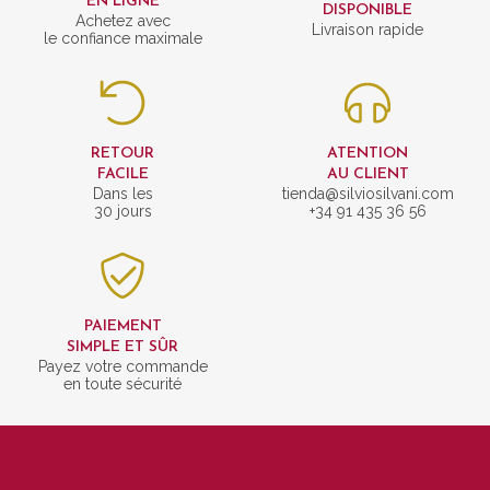
EN LIGNE
DISPONIBLE
Achetez avec
Livraison rapide
le confiance maximale
RETOUR
ATENTION
FACILE
AU CLIENT
Dans les
tienda@silviosilvani.com
30 jours
+34 91 435 36 56
PAIEMENT
SIMPLE ET SÛR
Payez votre commande
en toute sécurité