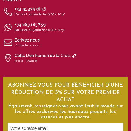
Contact
+34 91 435 36 56
Du lundi au jeudi de 10:00 à 20:30
+34 683 185 759
Du lundi au jeudi de 10:00 à 20:30
Ecrivez nous
Contactez-nous
Calle Don Ramón de la Cruz, 47
28001 - Madrid
ABONNEZ-VOUS POUR BÉNÉFICIER D'UNE
RÉDUCTION DE 5% SUR VOTRE PREMIER
ACHAT
Également, renseignez-vous avant tout le monde sur
les offres exclusives, les nouveaux produits, les
astuces et plus encore.
Votre