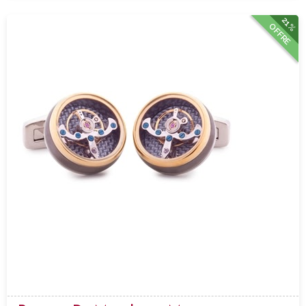
21%
OFFRE