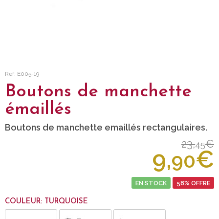
Ref: E005-19
Boutons de manchette
émaillés
Boutons de manchette emaillés rectangulaires.
23,
€
45
9,
€
90
EN STOCK
58% OFFRE
COULEUR: TURQUOISE