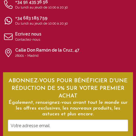
+34 91 435 36 56
Du lundi au jeudi de 10:00 à 20:30
+34 683 185 759
Du lundi au jeudi de 10:00 à 20:30
Ecrivez nous
Contactez-nous
Calle Don Ramón de la Cruz, 47
28001 - Madrid
ABONNEZ-VOUS POUR BÉNÉFICIER D'UNE
RÉDUCTION DE 5% SUR VOTRE PREMIER
ACHAT
Également, renseignez-vous avant tout le monde sur
les offres exclusives, les nouveaux produits, les
astuces et plus encore.
Votre
adresse