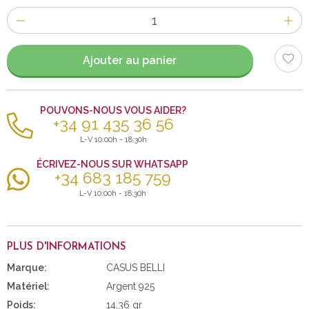
Nombre
d'items
Ajouter au panier
POUVONS-NOUS VOUS AIDER?
+34 91 435 36 56
L-V 10:00h - 18:30h
ÉCRIVEZ-NOUS SUR WHATSAPP
+34 683 185 759
L-V 10:00h - 18:30h
PLUS D'INFORMATIONS
Marque:
CASUS BELLI
Matériel:
Argent 925
Poids:
14,36 gr