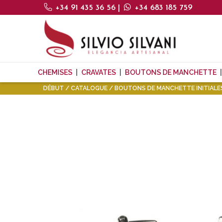
+34 91 435 36 56
|
+34 683 185 759
CHEMISES
CRAVATES
BOUTONS DE MANCHETTE
DÉBUT
CATALOGUE
BOUTONS DE MANCHETTE INITIALE