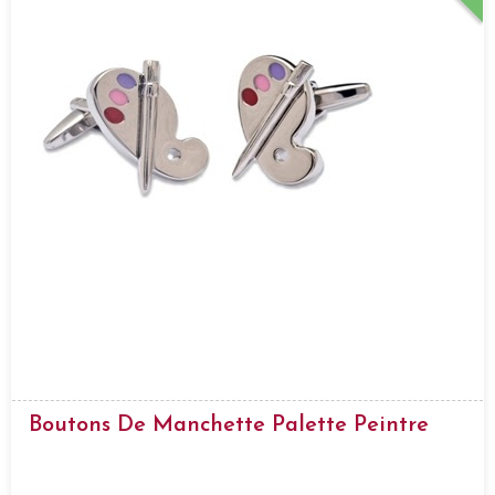
Boutons De Manchette Palette Peintre