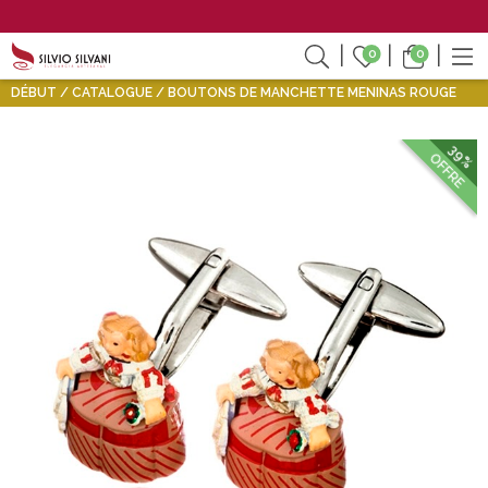
0
0
DÉBUT
CATALOGUE
BOUTONS DE MANCHETTE MENINAS ROUGE
39%
OFFRE