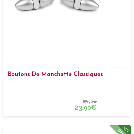
Boutons De Manchette Classiques
27,
€
90
23,
€
90
15%
OFFRE