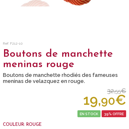
Ref: F212-10
Boutons de manchette
meninas rouge
Boutons de manchette rhodiés des fameuses
meninas de velazquez en rouge.
32,
€
55
19,
€
90
EN STOCK
39% OFFRE
COULEUR: ROUGE