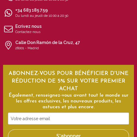
+34 683 185 759
Du lundi au jeudi de 10:00 à 20:30
Ecrivez nous
Contactez-nous
Calle Don Ramón de la Cruz, 47
28001 - Madrid
ABONNEZ-VOUS POUR BÉNÉFICIER D'UNE
RÉDUCTION DE 5% SUR VOTRE PREMIER
ACHAT
Également, renseignez-vous avant tout le monde sur
les offres exclusives, les nouveaux produits, les
astuces et plus encore.
Votre
adresse
email
S'abonner