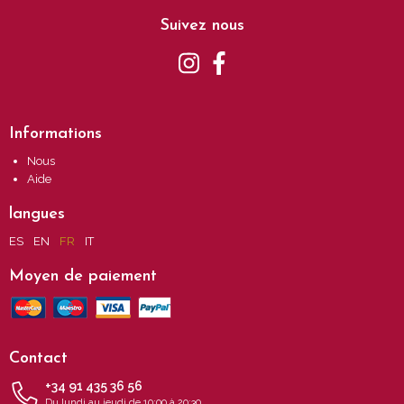
Suivez nous
Informations
Nous
Aide
langues
ES
EN
FR
IT
Moyen de paiement
Contact
+34 91 435 36 56
Du lundi au jeudi de 10:00 à 20:30