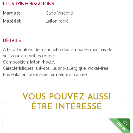
PLUS D'INFORMATIONS
Marque:
Carlo Visconti
Matériel:
Laiton rodié
DÉTAILS
Article: boutons de manchette des fameuses meninas de
velázquez, emaillés rouge.
Composition: laiton rhodié.
Caractéristiques: anti-rouille, anti-allergique, nickel-free.
Présentation: boîte avec fermeture aimantée.
VOUS POUVEZ AUSSI
ÊTRE INTÉRESSÉ
15%
OFFRE