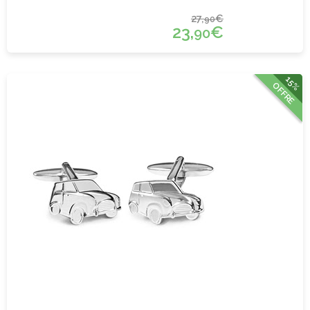
27,
€
90
23,
€
90
15%
OFFRE