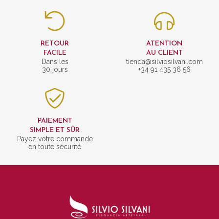
RETOUR
ATENTION
FACILE
AU CLIENT
Dans les
tienda@silviosilvani.com
30 jours
+34 91 435 36 56
PAIEMENT
SIMPLE ET SÛR
Payez votre commande
en toute sécurité