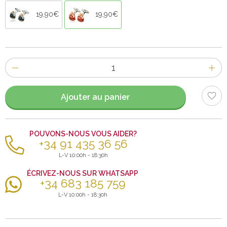
19,90€
19,90€
Nombre
d'items
Ajouter au panier
POUVONS-NOUS VOUS AIDER?
+34 91 435 36 56
L-V 10:00h - 18:30h
ÉCRIVEZ-NOUS SUR WHATSAPP
+34 683 185 759
L-V 10:00h - 18:30h