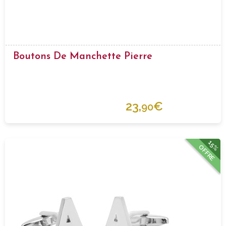
Boutons De Manchette Pierre
23,
€
90
15%
OFFRE