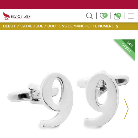
0
0
DÉBUT
CATALOGUE
BOUTONS DE MANCHETTE NUMERO 9
14%
OFFRE