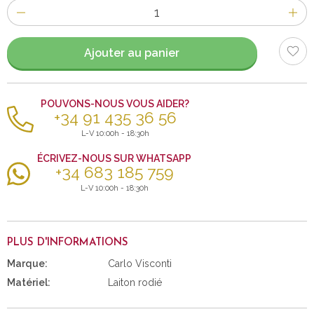
Nombre
d'items
Ajouter au panier
POUVONS-NOUS VOUS AIDER?
+34 91 435 36 56
L-V 10:00h - 18:30h
ÉCRIVEZ-NOUS SUR WHATSAPP
+34 683 185 759
L-V 10:00h - 18:30h
PLUS D'INFORMATIONS
Marque:
Carlo Visconti
Matériel:
Laiton rodié