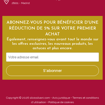
28001 - Madrid
ABONNEZ-VOUS POUR BÉNÉFICIER D'UNE
RÉDUCTION DE 5% SUR VOTRE PREMIER
ACHAT
Également, renseignez-vous avant tout le monde sur
les offres exclusives, les nouveaux produits, les
astuces et plus encore.
Votre
adresse
email
S'abonner
Copyright © 2026 silviosilvani.com •
Avis juridique
•
Termes et conditions
d'utilisation
•
Politique de cookies