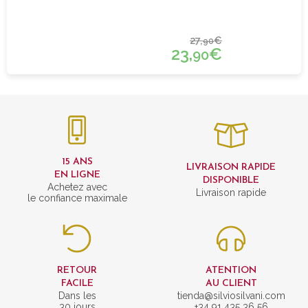
27,
€
90
23,
€
90
15 ANS
LIVRAISON RAPIDE
EN LIGNE
DISPONIBLE
Achetez avec
Livraison rapide
le confiance maximale
RETOUR
ATENTION
FACILE
AU CLIENT
Dans les
tienda@silviosilvani.com
30 jours
+34 91 435 36 56