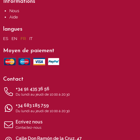
Informations
Nous
Aide
langues
ES
EN
FR
IT
Moyen de paiement
Contact
+34 91 435 36 56
Du lundi au jeudi de 10:00 à 20:30
+34 683 185 759
Du lundi au jeudi de 10:00 à 20:30
Ecrivez nous
Contactez-nous
Calle Don Ramón de la Cruz, 47