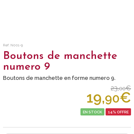
Ref: N001-9
Boutons de manchette
numero 9
Boutons de manchette en forme numero 9.
23,
€
00
19,
€
90
EN STOCK
14% OFFRE