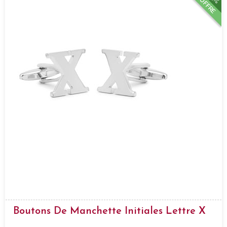
OFFRE
Boutons De Manchette Initiales Lettre X