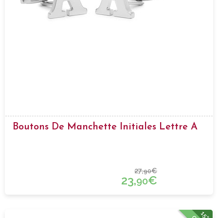
Boutons De Manchette Initiales Lettre A
27,
€
90
23,
€
90
15%