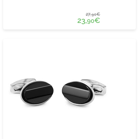
27,
€
90
23,
€
90