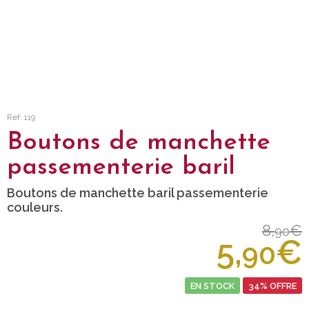
Ref: 119
Boutons de manchette
passementerie baril
Boutons de manchette baril passementerie
couleurs.
8,
€
90
5,
€
90
EN STOCK
34% OFFRE