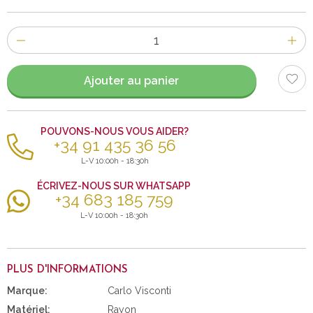
Nombre
d'items
Ajouter au panier
POUVONS-NOUS VOUS AIDER?
+34 91 435 36 56
L-V 10:00h - 18:30h
ÉCRIVEZ-NOUS SUR WHATSAPP
+34 683 185 759
L-V 10:00h - 18:30h
PLUS D'INFORMATIONS
Marque:
Carlo Visconti
Matériel:
Rayon