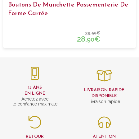
Boutons De Manchette Passementerie De
Forme Carrée
39,
€
90
28,
€
90
15 ANS
LIVRAISON RAPIDE
EN LIGNE
DISPONIBLE
Achetez avec
Livraison rapide
le confiance maximale
RETOUR
ATENTION