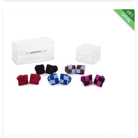
28%
OFFRE