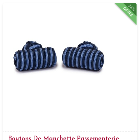
34%
OFFRE
Boutons De Manchette Passementerie