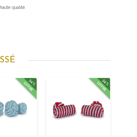
aute qualité.
SSÉ
34%
34%
OFFRE
OFFRE