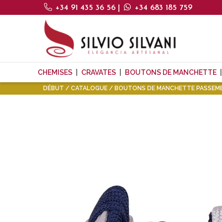
+34 91 435 36 56
|
+34 683 185 759
CHEMISES
CRAVATES
BOUTONS DE MANCHETTE
DÉBUT
CATALOGUE
BOUTONS DE MANCHETTE PASSEME