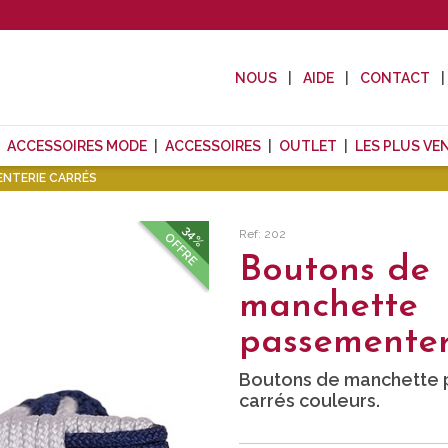
NOUS
AIDE
CONTACT
ACCESSOIRES MODE
ACCESSOIRES
OUTLET
LES PLUS VE
NTERIE CARRÉS
34%
Ref: 202
OFFRE
Boutons de
manchette
passementer
Boutons de manchette 
carrés couleurs.