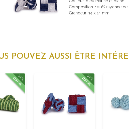
Couleur: bleu marine et blanc.
Composition: 100% rayonne de h
Grandeur: 14 x 14 mm.
US POUVEZ AUSSI ÊTRE INTÉRE
34%
34%
OFFRE
OFFRE