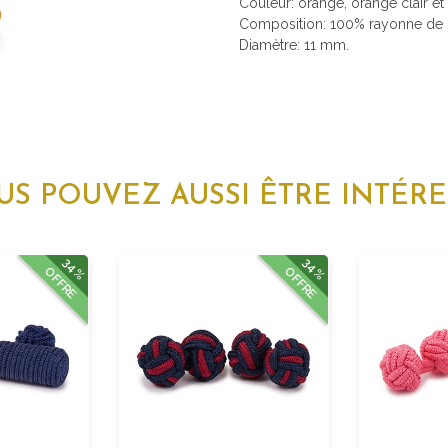
Couleur: orange, orange clair et
Composition: 100% rayonne de h
Diamètre: 11 mm.
US POUVEZ AUSSI ÊTRE INTÉRE
34%
34%
OFFRE
OFFRE