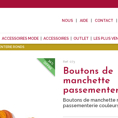
NOUS
AIDE
CONTACT
ACCESSOIRES MODE
ACCESSOIRES
OUTLET
LES PLUS VE
NTERIE RONDS
34%
Ref: 073
OFFRE
Boutons de
manchette
passementer
Boutons de manchette 
passementerie couleurs