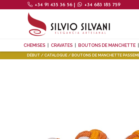
+34 91 435 36 56
|
+34 683 185 759
CHEMISES
CRAVATES
BOUTONS DE MANCHETTE
DÉBUT
CATALOGUE
BOUTONS DE MANCHETTE PASSEME