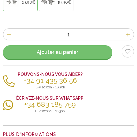
19,90€
19,90€
Nombre
d'items
Ajouter au panier
POUVONS-NOUS VOUS AIDER?
+34 91 435 36 56
L-V 10:00h - 18:30h
ÉCRIVEZ-NOUS SUR WHATSAPP
+34 683 185 759
L-V 10:00h - 18:30h
PLUS D'INFORMATIONS