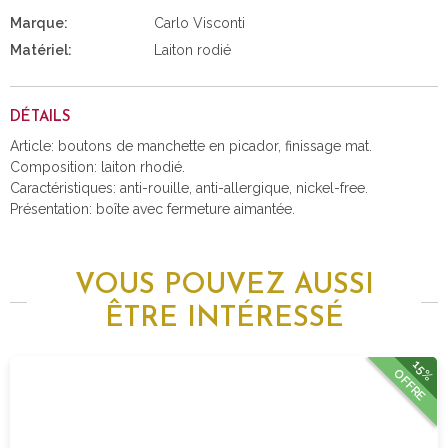
Marque:
Carlo Visconti
Matériel:
Laiton rodié
DÉTAILS
Article: boutons de manchette en picador, finissage mat.
Composition: laiton rhodié.
Caractéristiques: anti-rouille, anti-allergique, nickel-free.
Présentation: boîte avec fermeture aimantée.
VOUS POUVEZ AUSSI
ÊTRE INTÉRESSÉ
15%
OFFRE