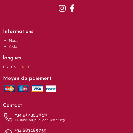
Informations
Nous
Aide
langues
ES
EN
FR
IT
Moyen de paiement
Contact
+34 91 435 36 56
Du lundi au jeudi de 10:00 à 20:30
+34 683 185 759