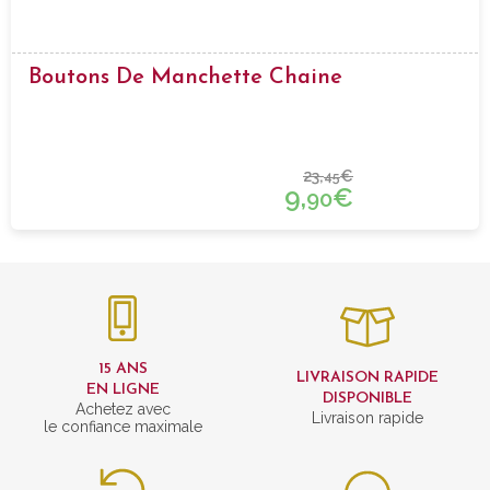
Boutons De Manchette Chaine
23,
€
45
9,
€
90
15 ANS
LIVRAISON RAPIDE
EN LIGNE
DISPONIBLE
Achetez avec
Livraison rapide
le confiance maximale