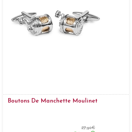
Boutons De Manchette Moulinet
27,
€
90