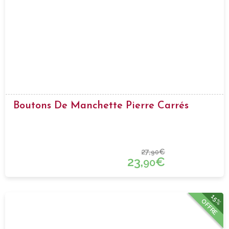
Boutons De Manchette Pierre Carrés
27,
€
90
23,
€
90
15%
OFFRE