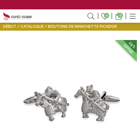
0
0
DÉBUT
CATALOGUE
BOUTONS DE MANCHETTE PICADOR
29%
OFFRE