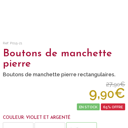
Ref: P015-21
Boutons de manchette
pierre
Boutons de manchette pierre rectangulaires.
27,
€
90
9,
€
90
EN STOCK
65% OFFRE
COULEUR: VIOLET ET ARGENTÉ