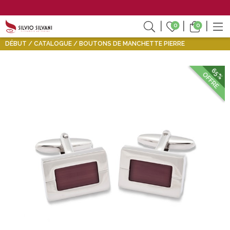
0
0
DÉBUT
CATALOGUE
BOUTONS DE MANCHETTE PIERRE
65%
OFFRE