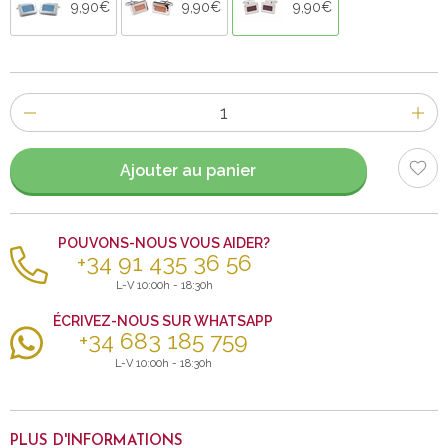
9,90€
9,90€
9,90€
Nombre
d'items
Ajouter au panier
POUVONS-NOUS VOUS AIDER?
+34 91 435 36 56
L-V 10:00h - 18:30h
ÉCRIVEZ-NOUS SUR WHATSAPP
+34 683 185 759
L-V 10:00h - 18:30h
PLUS D'INFORMATIONS