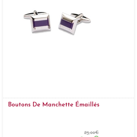
Boutons De Manchette Émaillés
25,
€
00