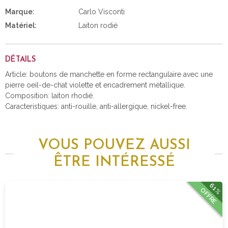
Marque:
Carlo Visconti
Matériel:
Laiton rodié
DÉTAILS
Article: boutons de manchette en forme rectangulaire avec une
pierre oeil-de-chat violette et encadrement métallique.
Composition: laiton rhodié.
Caracteristiques: anti-rouille, anti-allergique, nickel-free.
VOUS POUVEZ AUSSI
ÊTRE INTÉRESSÉ
61%
OFFRE