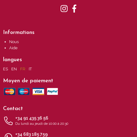
Informations
Nous
Aide
langues
ES
EN
FR
IT
Moyen de paiement
Contact
+34 91 435 36 56
Du lundi au jeudi de 10:00 à 20:30
+34 683 185 759