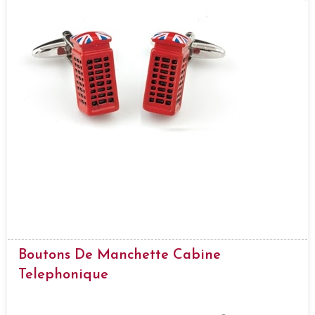
Boutons De Manchette Cabine
Telephonique